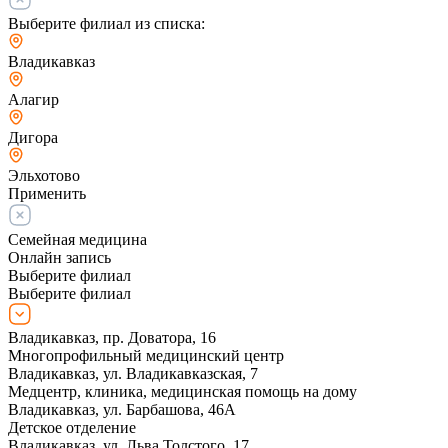
Выберите филиал из списка:
Владикавказ
Алагир
Дигора
Эльхотово
Применить
Семейная медицина
Онлайн запись
Выберите филиал
Выберите филиал
Владикавказ, пр. Доватора, 16
Многопрофильный медицинский центр
Владикавказ, ул. Владикавказская, 7
Медцентр, клиника, медицинская помощь на дому
Владикавказ, ул. Барбашова, 46А
Детское отделение
Владикавказ, ул. Льва Толстого, 17