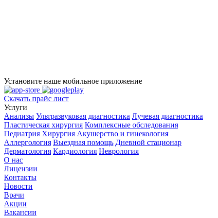
Установите наше мобильное приложение
Скачать прайс лист
Услуги
Анализы
Ультразвуковая диагностика
Лучевая диагностика
Пластическая хирургия
Комплексные обследования
Педиатрия
Хирургия
Акушерство и гинекология
Аллергология
Выездная помощь
Дневной стационар
Дерматология
Кардиология
Неврология
О нас
Лицензии
Контакты
Новости
Врачи
Акции
Вакансии