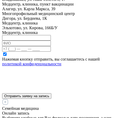
Медцентр, клиника, пункт вакцинации
Алагир, ул. Карла Маркса, 39
Многопрофильный медицинский центр
Дигора, ул. Бердиева, 1К
Медцентр, клиника
Эльхотово, ул. Кирова, 166Б/У
Медцентр, клиника
Нажимая кнопку отправить, вы соглашаетесь с нашей
политикой конфиденциальности
Отправить заявку на запись
Семейная медицина
Онлайн запись
Выберите удобные для Вас филиал и дату посещения, а наш