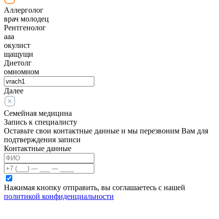
Аллерголог
врач молодец
Рентгенолог
ааа
окулист
щащущи
Диетолг
омномном
Далее
Семейная медицина
Запись к специалисту
Оставьте свои контактные данные и мы перезвоним Вам для
подтверждения записи
Контактные данные
Нажимая кнопку отправить, вы соглашаетесь с нашей
политикой конфиденциальности