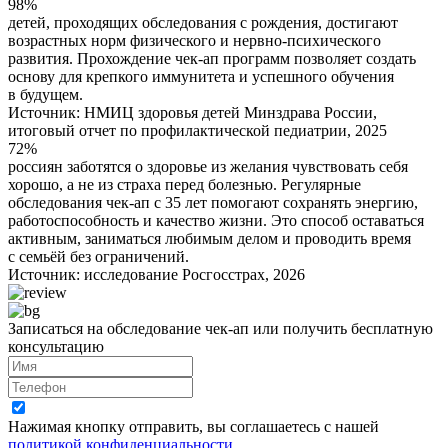
98%
детей, проходящих обследования с рождения, достигают
возрастных норм физического и нервно-психического
развития. Прохождение чек-ап программ позволяет создать
основу для крепкого иммунитета и успешного обучения
в будущем.
Источник: НМИЦ здоровья детей Минздрава России,
итоговый отчет по профилактической педиатрии, 2025
72%
россиян заботятся о здоровье из желания чувствовать себя
хорошо, а не из страха перед болезнью. Регулярные
обследования чек-ап с 35 лет помогают сохранять энергию,
работоспособность и качество жизни. Это способ оставаться
активным, заниматься любимым делом и проводить время
с семьёй без ограничений.
Источник: исследование Росгосстрах, 2026
Записаться на обследование чек-ап или получить бесплатную
консультацию
Нажимая кнопку отправить, вы соглашаетесь с нашей
политикой конфиденциальности