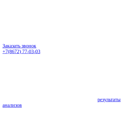
Заказать звонок
+7(8672) 77-03-03
результаты
анализов