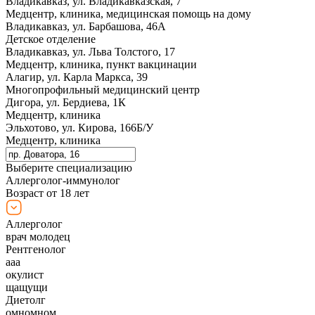
Владикавказ, ул. Владикавказская, 7
Медцентр, клиника, медицинская помощь на дому
Владикавказ, ул. Барбашова, 46А
Детское отделение
Владикавказ, ул. Льва Толстого, 17
Медцентр, клиника, пункт вакцинации
Алагир, ул. Карла Маркса, 39
Многопрофильный медицинский центр
Дигора, ул. Бердиева, 1К
Медцентр, клиника
Эльхотово, ул. Кирова, 166Б/У
Медцентр, клиника
Выберите специализацию
Аллерголог-иммунолог
Возраст от 18 лет
Аллерголог
врач молодец
Рентгенолог
ааа
окулист
щащущи
Диетолг
омномном