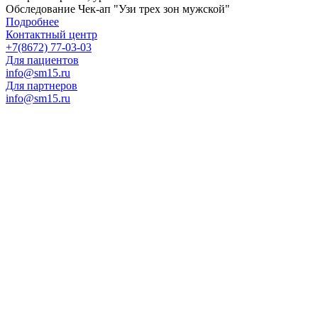
Обследование Чек-ап "Узи трех зон мужской"
Подробнее
Контактный центр
+7(8672) 77-03-03
Для пациентов
info@sm15.ru
Для партнеров
info@sm15.ru