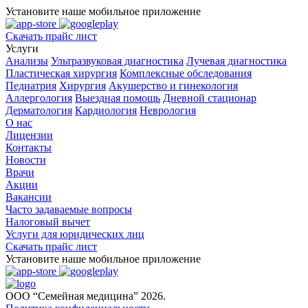
Установите наше мобильное приложение
Скачать прайс лист
Услуги
Анализы
Ультразвуковая диагностика
Лучевая диагностика
Пластическая хирургия
Комплексные обследования
Педиатрия
Хирургия
Акушерство и гинекология
Аллергология
Выездная помощь
Дневной стационар
Дерматология
Кардиология
Неврология
О нас
Лицензии
Контакты
Новости
Врачи
Акции
Вакансии
Часто задаваемые вопросы
Налоговый вычет
Услуги для юридических лиц
Скачать прайс лист
Установите наше мобильное приложение
ООО “Семейная медицина” 2026.