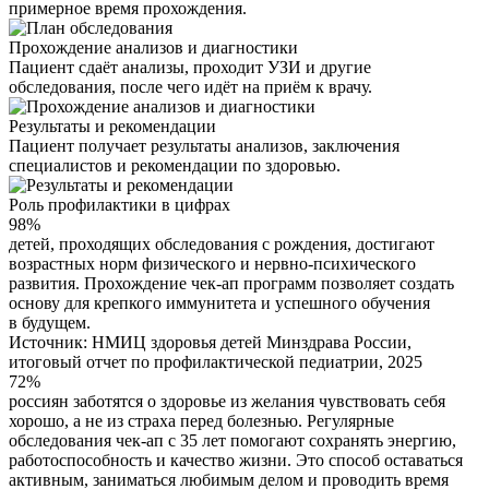
примерное время прохождения.
Прохождение анализов и диагностики
Пациент сдаёт анализы, проходит УЗИ и другие
обследования, после чего идёт на приём к врачу.
Результаты и рекомендации
Пациент получает результаты анализов, заключения
специалистов и рекомендации по здоровью.
Роль профилактики в цифрах
98%
детей, проходящих обследования с рождения, достигают
возрастных норм физического и нервно-психического
развития. Прохождение чек-ап программ позволяет создать
основу для крепкого иммунитета и успешного обучения
в будущем.
Источник: НМИЦ здоровья детей Минздрава России,
итоговый отчет по профилактической педиатрии, 2025
72%
россиян заботятся о здоровье из желания чувствовать себя
хорошо, а не из страха перед болезнью. Регулярные
обследования чек-ап с 35 лет помогают сохранять энергию,
работоспособность и качество жизни. Это способ оставаться
активным, заниматься любимым делом и проводить время