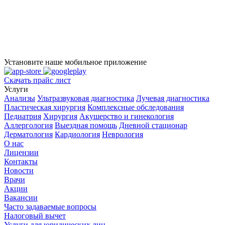
Установите наше мобильное приложение
Скачать прайс лист
Услуги
Анализы
Ультразвуковая диагностика
Лучевая диагностика
Пластическая хирургия
Комплексные обследования
Педиатрия
Хирургия
Акушерство и гинекология
Аллергология
Выездная помощь
Дневной стационар
Дерматология
Кардиология
Неврология
О нас
Лицензии
Контакты
Новости
Врачи
Акции
Вакансии
Часто задаваемые вопросы
Налоговый вычет
Услуги для юридических лиц