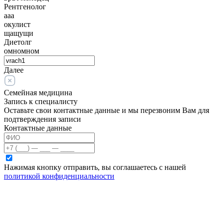
Рентгенолог
ааа
окулист
щащущи
Диетолг
омномном
Далее
Семейная медицина
Запись к специалисту
Оставьте свои контактные данные и мы перезвоним Вам для
подтверждения записи
Контактные данные
Нажимая кнопку отправить, вы соглашаетесь с нашей
политикой конфиденциальности