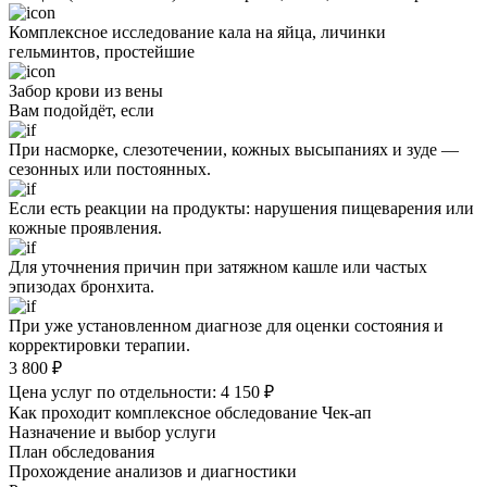
Комплексное исследование кала на яйца, личинки
гельминтов, простейшие
Забор крови из вены
Вам подойдёт, если
При насморке, слезотечении, кожных высыпаниях и зуде —
сезонных или постоянных.
Если есть реакции на продукты: нарушения пищеварения или
кожные проявления.
Для уточнения причин при затяжном кашле или частых
эпизодах бронхита.
При уже установленном диагнозе для оценки состояния и
корректировки терапии.
3 800
₽
Цена услуг по отдельности:
4 150
₽
Как проходит комплексное обследование Чек-ап
Назначение и выбор услуги
План обследования
Прохождение анализов и диагностики