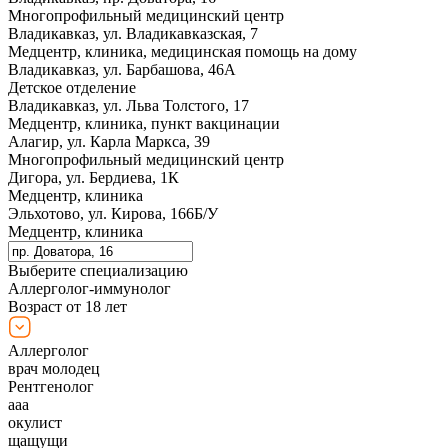
Многопрофильный медицинский центр
Владикавказ, ул. Владикавказская, 7
Медцентр, клиника, медицинская помощь на дому
Владикавказ, ул. Барбашова, 46А
Детское отделение
Владикавказ, ул. Льва Толстого, 17
Медцентр, клиника, пункт вакцинации
Алагир, ул. Карла Маркса, 39
Многопрофильный медицинский центр
Дигора, ул. Бердиева, 1К
Медцентр, клиника
Эльхотово, ул. Кирова, 166Б/У
Медцентр, клиника
Выберите специализацию
Аллерголог-иммунолог
Возраст от 18 лет
Аллерголог
врач молодец
Рентгенолог
ааа
окулист
щащущи