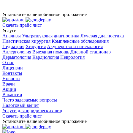
Установите наше мобильное приложение
Скачать прайс лист
Услуги
Анализы
Ультразвуковая диагностика
Лучевая диагностика
Пластическая хирургия
Комплексные обследования
Педиатрия
Хирургия
Акушерство и гинекология
Аллергология
Выездная помощь
Дневной стационар
Дерматология
Кардиология
Неврология
О нас
Лицензии
Контакты
Новости
Врачи
Акции
Вакансии
Часто задаваемые вопросы
Налоговый вычет
Услуги для юридических лиц
Скачать прайс лист
Установите наше мобильное приложение