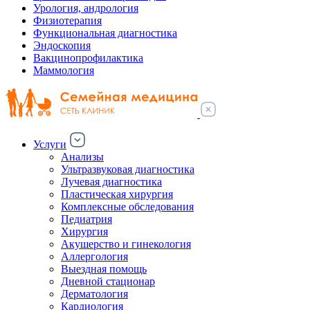
Урология, андрология
Физиотерапия
Функциональная диагностика
Эндоскопия
Вакцинопрофилактика
Маммология
Услуги
Анализы
Ультразвуковая диагностика
Лучевая диагностика
Пластическая хирургия
Комплексные обследования
Педиатрия
Хирургия
Акушерство и гинекология
Аллергология
Выездная помощь
Дневной стационар
Дерматология
Кардиология