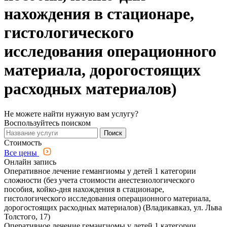
нахождения в стационаре,
гистологического
исследования операционного
материала, дорогостоящих
расходных материалов)
Не можете найти нужную вам услугу?
Воспользуйтесь поиском
Поиск
Стоимость
Все цены
Онлайн запись
Оперативное лечение гемангиомы у детей 1 категории
сложности (без учета стоимости анестезиологического
пособия, койко-дня нахождения в стационаре,
гистологического исследования операционного материала,
дорогостоящих расходных материалов) (Владикавказ, ул. Льва
Толстого, 17)
Оперативное лечение гемангиомы у детей 1 категории