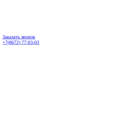
Заказать звонок
+7(8672) 77-03-03