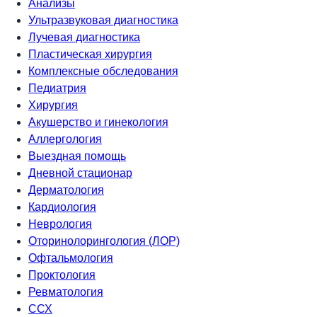
Анализы
Ультразвуковая диагностика
Лучевая диагностика
Пластическая хирургия
Комплексные обследования
Педиатрия
Хирургия
Акушерство и гинекология
Аллергология
Выездная помощь
Дневной стационар
Дерматология
Кардиология
Неврология
Оторинолорингология (ЛОР)
Офтальмология
Проктология
Ревматология
ССХ