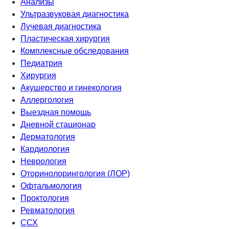
Анализы
Ультразвуковая диагностика
Лучевая диагностика
Пластическая хирургия
Комплексные обследования
Педиатрия
Хирургия
Акушерство и гинекология
Аллергология
Выездная помощь
Дневной стационар
Дерматология
Кардиология
Неврология
Оторинолорингология (ЛОР)
Офтальмология
Проктология
Ревматология
ССХ