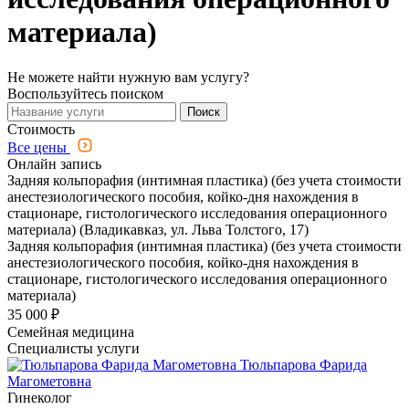
материала)
Не можете найти нужную вам услугу?
Воспользуйтесь поиском
Поиск
Стоимость
Все цены
Онлайн запись
Задняя кольпорафия (интимная пластика) (без учета стоимости
анестезиологического пособия, койко-дня нахождения в
стационаре, гистологического исследования операционного
материала) (Владикавказ, ул. Льва Толстого, 17)
Задняя кольпорафия (интимная пластика) (без учета стоимости
анестезиологического пособия, койко-дня нахождения в
стационаре, гистологического исследования операционного
материала)
35 000 ₽
Семейная медицина
Специалисты услуги
Тюльпарова Фарида
Магометовна
Гинеколог