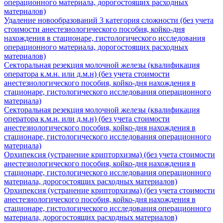
операционного материала, дорогостоящих расходных
материалов)
Удаление новообразований 3 категория сложности (без учета
стоимости анестезиологического пособия, койко-дня
нахождения в стационаре, гистологического исследования
операционного материала, дорогостоящих расходных
материалов)
Секторальная резекция молочной железы (квалификация
оператора к.м.н. или д.м.н) (без учета стоимости
анестезиологического пособия, койко-дня нахождения в
стационаре, гистологического исследования операционного
материала)
Секторальная резекция молочной железы (квалификация
оператора к.м.н. или д.м.н) (без учета стоимости
анестезиологического пособия, койко-дня нахождения в
стационаре, гистологического исследования операционного
материала)
Орхипексия (устранение крипторхизма) (без учета стоимости
анестезиологического пособия, койко-дня нахождения в
стационаре, гистологического исследования операционного
материала, дорогостоящих расходных материалов)
Орхипексия (устранение крипторхизма) (без учета стоимости
анестезиологического пособия, койко-дня нахождения в
стационаре, гистологического исследования операционного
материала, дорогостоящих расходных материалов)