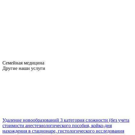
Семейная медицина
Другие наши услуги
Удаление новообразований 3 категория сложности (без учета
стоимости анестезиологического пособия, койко-дня
нахождения в стационаре, гистологического исследования