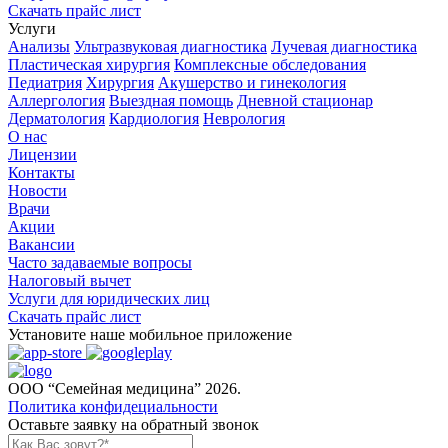
Скачать прайс лист
Услуги
Анализы
Ультразвуковая диагностика
Лучевая диагностика
Пластическая хирургия
Комплексные обследования
Педиатрия
Хирургия
Акушерство и гинекология
Аллергология
Выездная помощь
Дневной стационар
Дерматология
Кардиология
Неврология
О нас
Лицензии
Контакты
Новости
Врачи
Акции
Вакансии
Часто задаваемые вопросы
Налоговый вычет
Услуги для юридических лиц
Скачать прайс лист
Установите наше мобильное приложение
ООО “Семейная медицина” 2026.
Политика конфидециальности
Оставьте заявку на обратный звонок