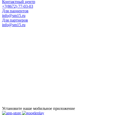
Контактный центр
+7(8672) 77-03-03
Для пациентов
info@sm15.ru
Для партнеров
info@sm15.ru
Установите наше мобильное приложение