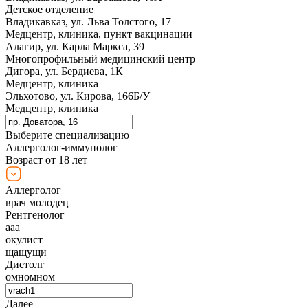
Детское отделение
Владикавказ, ул. Льва Толстого, 17
Медцентр, клиника, пункт вакцинации
Алагир, ул. Карла Маркса, 39
Многопрофильный медицинский центр
Дигора, ул. Бердиева, 1К
Медцентр, клиника
Эльхотово, ул. Кирова, 166Б/У
Медцентр, клиника
Выберите специализацию
Аллерголог-иммунолог
Возраст от 18 лет
Аллерголог
врач молодец
Рентгенолог
ааа
окулист
щащущи
Диетолг
омномном
Далее