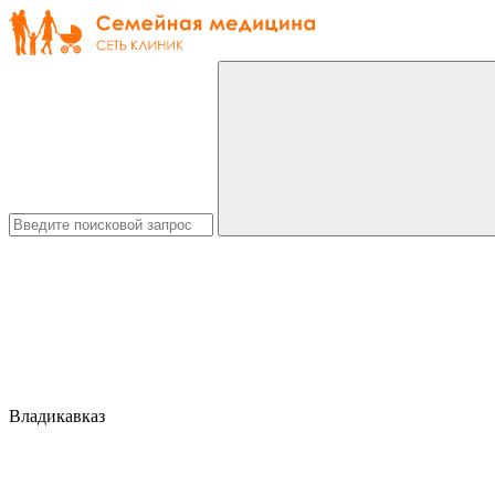
Владикавказ