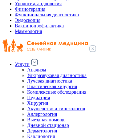
Урология, андрология
Физиотерапия
Функциональная диагностика
Эндоскопия
Вакцинопрофилактика
Маммология
Услуги
Анализы
Ультразвуковая диагностика
Лучевая диагностика
Пластическая хирургия
Комплексные обследования
Педиатрия
Хирургия
Акушерство и гинекология
Аллергология
Выездная помощь
Дневной стационар
Дерматология
Кардиология