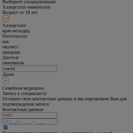
Выберите специализацию
Аллерголог-иммунолог
Возраст от 18 лет
Аллерголог
врач молодец
Рентгенолог
ааа
окулист
щащущи
Диетолг
омномном
Далее
Семейная медицина
Запись к специалисту
Оставьте свои контактные данные и мы перезвоним Вам для
подтверждения записи
Контактные данные