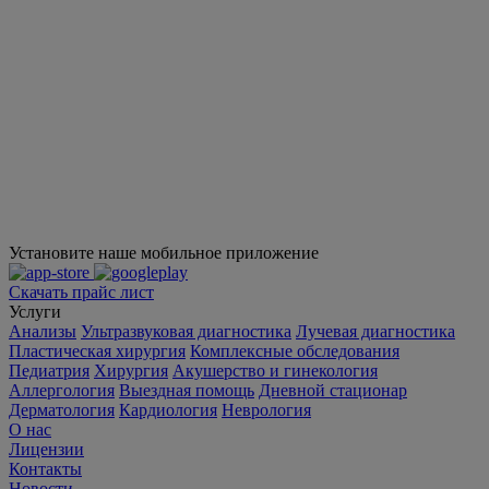
Установите наше мобильное приложение
Скачать прайс лист
Услуги
Анализы
Ультразвуковая диагностика
Лучевая диагностика
Пластическая хирургия
Комплексные обследования
Педиатрия
Хирургия
Акушерство и гинекология
Аллергология
Выездная помощь
Дневной стационар
Дерматология
Кардиология
Неврология
О нас
Лицензии
Контакты
Новости