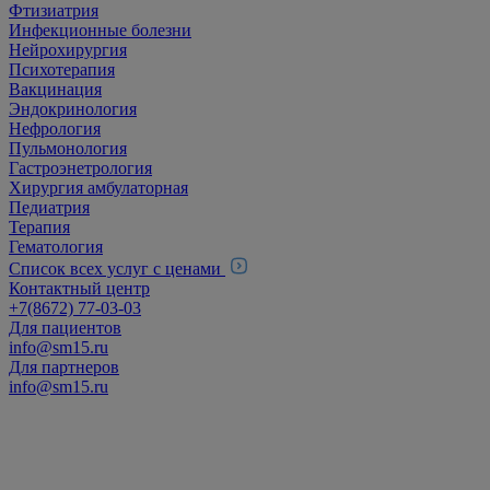
Фтизиатрия
Инфекционные болезни
Нейрохирургия
Психотерапия
Вакцинация
Эндокринология
Нефрология
Пульмонология
Гастроэнетрология
Хирургия амбулаторная
Педиатрия
Терапия
Гематология
Список всех услуг с ценами
Контактный центр
+7(8672) 77-03-03
Для пациентов
info@sm15.ru
Для партнеров
info@sm15.ru