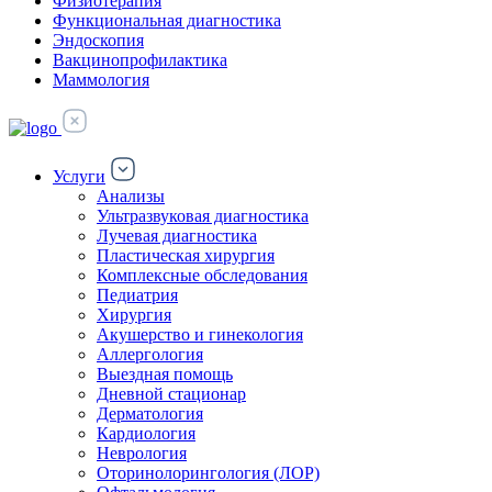
Физиотерапия
Функциональная диагностика
Эндоскопия
Вакцинопрофилактика
Маммология
Услуги
Анализы
Ультразвуковая диагностика
Лучевая диагностика
Пластическая хирургия
Комплексные обследования
Педиатрия
Хирургия
Акушерство и гинекология
Аллергология
Выездная помощь
Дневной стационар
Дерматология
Кардиология
Неврология
Оторинолорингология (ЛОР)