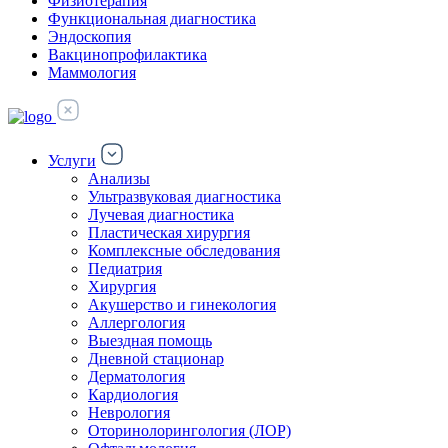
Физиотерапия
Функциональная диагностика
Эндоскопия
Вакцинопрофилактика
Маммология
Услуги
Анализы
Ультразвуковая диагностика
Лучевая диагностика
Пластическая хирургия
Комплексные обследования
Педиатрия
Хирургия
Акушерство и гинекология
Аллергология
Выездная помощь
Дневной стационар
Дерматология
Кардиология
Неврология
Оторинолорингология (ЛОР)