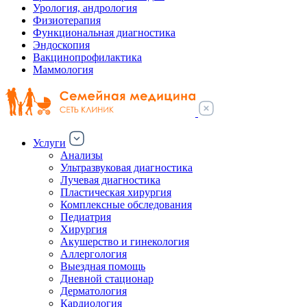
Урология, андрология
Физиотерапия
Функциональная диагностика
Эндоскопия
Вакцинопрофилактика
Маммология
Услуги
Анализы
Ультразвуковая диагностика
Лучевая диагностика
Пластическая хирургия
Комплексные обследования
Педиатрия
Хирургия
Акушерство и гинекология
Аллергология
Выездная помощь
Дневной стационар
Дерматология
Кардиология