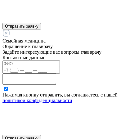
Отправить заявку
Семейная медицина
Обращение к главврачу
Задайте интересующие вас вопросы главврачу
Контактные данные
Нажимая кнопку отправить, вы соглашаетесь с нашей
политикой конфиденциальности
Отправить заявку