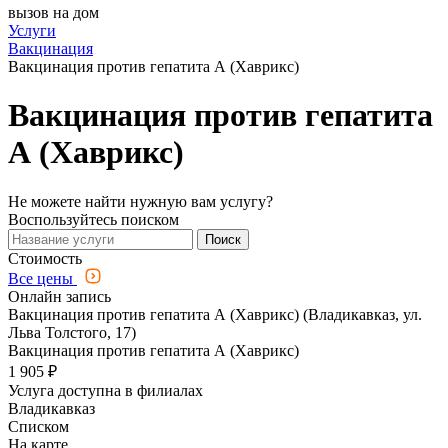
вызов на дом
Услуги
Вакцинация
Вакцинация против гепатита А (Хаврикс)
Вакцинация против гепатита
А (Хаврикс)
Не можете найти нужную вам услугу?
Воспользуйтесь поиском
Поиск
Стоимость
Все цены
Онлайн запись
Вакцинация против гепатита А (Хаврикс) (Владикавказ, ул.
Льва Толстого, 17)
Вакцинация против гепатита А (Хаврикс)
1 905 ₽
Услуга доступна в филиалах
Владикавказ
Списком
На карте