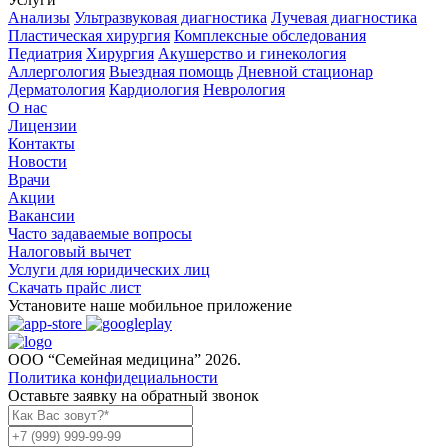
Анализы
Ультразвуковая диагностика
Лучевая диагностика
Пластическая хирургия
Комплексные обследования
Педиатрия
Хирургия
Акушерство и гинекология
Аллергология
Выездная помощь
Дневной стационар
Дерматология
Кардиология
Неврология
О нас
Лицензии
Контакты
Новости
Врачи
Акции
Вакансии
Часто задаваемые вопросы
Налоговый вычет
Услуги для юридических лиц
Скачать прайс лист
Установите наше мобильное приложение
ООО “Семейная медицина” 2026.
Политика конфидециальности
Оставьте заявку на обратный звонок