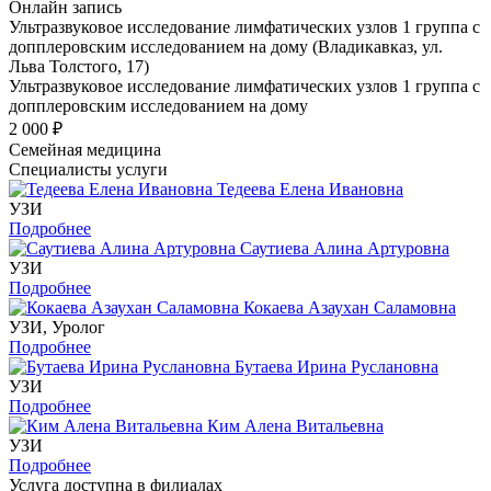
Онлайн запись
Ультразвуковое исследование лимфатических узлов 1 группа с
допплеровским исследованием на дому (Владикавказ, ул.
Льва Толстого, 17)
Ультразвуковое исследование лимфатических узлов 1 группа с
допплеровским исследованием на дому
2 000 ₽
Семейная медицина
Специалисты услуги
Тедеева Елена Ивановна
УЗИ
Подробнее
Саутиева Алина Артуровна
УЗИ
Подробнее
Кокаева Азаухан Саламовна
УЗИ, Уролог
Подробнее
Бутаева Ирина Руслановна
УЗИ
Подробнее
Ким Алена Витальевна
УЗИ
Подробнее
Услуга доступна в филиалах