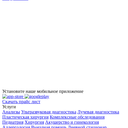
Установите наше мобильное приложение
Скачать прайс лист
Услуги
Анализы
Ультразвуковая диагностика
Лучевая диагностика
Пластическая хирургия
Комплексные обследования
Педиатрия
Хирургия
Акушерство и гинекология
Аллергология
Выездная помощь
Дневной стационар