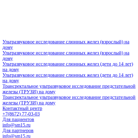
Ультразвуковое исследование слюнных желез (взрослый) на
дому
Ультразвуковое исследование слюнных желез (взрослый) на
дому
Ультразвуковое исследование слюнных желез (дети до 14 лет)
на дому
Ультразвуковое исследование слюнных желез (дети до 14 лет)
на дому
Трансректальное ультразвуковое исследование предстательной
железы (ТРУЗИ) на дому
Трансректальное ультразвуковое исследование предстательной
железы (ТРУЗИ) на дому
Контактный центр
+7(8672) 77-03-03
Для пациентов
info@sm15.ru
Для партнеров
info@sm15.ru