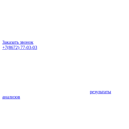
Заказать звонок
+7(8672) 77-03-03
результаты
анализов