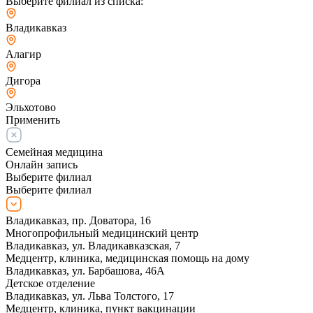
Выберите филиал из списка:
Владикавказ
Алагир
Дигора
Эльхотово
Применить
Семейная медицина
Онлайн запись
Выберите филиал
Выберите филиал
Владикавказ, пр. Доватора, 16
Многопрофильный медицинский центр
Владикавказ, ул. Владикавказская, 7
Медцентр, клиника, медицинская помощь на дому
Владикавказ, ул. Барбашова, 46А
Детское отделение
Владикавказ, ул. Льва Толстого, 17
Медцентр, клиника, пункт вакцинации