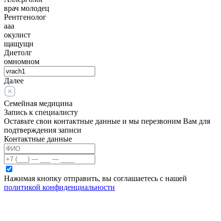
врач молодец
Рентгенолог
ааа
окулист
щащущи
Диетолг
омномном
Далее
Семейная медицина
Запись к специалисту
Оставьте свои контактные данные и мы перезвоним Вам для
подтверждения записи
Контактные данные
Нажимая кнопку отправить, вы соглашаетесь с нашей
политикой конфиденциальности