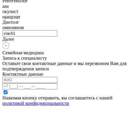
Рентгенолог
ааа
окулист
щащущи
Диетолг
омномном
Далее
Семейная медицина
Запись к специалисту
Оставьте свои контактные данные и мы перезвоним Вам для
подтверждения записи
Контактные данные
Нажимая кнопку отправить, вы соглашаетесь с нашей
политикой конфиденциальности