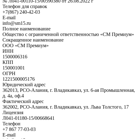
№ Л041-00110-15/00590380 от 26.08.2022 г
Телефон для справок
+7(867) 240-42-03
E-mail
info@sm15.ru
Полное наименование
Общество с ограниченной ответственностью «СМ Премиум»
Сокращенное наименование
ООО «СМ Премиум»
ИНН
1500006316
КПП
150001001
ОГРН
1221500005176
Юридический адрес
362013, РСО-Алания, г. Владикавказ, ул. 6-ая Промышленная,
д. 4а, оф.4
Фактический адрес
362002, РСО-Алания, г. Владикавказ, ул. Льва Толстого, 17
Лицензия
Л041-01180-15/00668641
Телефон
+7 867 77-03-03
E-mail