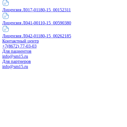
Лицензия Л017-01180-15_00152311
Лицензия Л041-00110-15_00590380
Лицензия Л042-01180-15_00262185
Контактный центр
+7(8672) 77-03-03
Для пациентов
info@sm15.ru
Для партнеров
info@sm15.ru