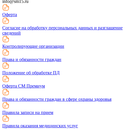
info@sm15.ru
Оферта
Согласие на обработку персональных данных и разглашение
сведений
Контролирующие организации
Права и обязанности граждан
Положение об обработке ПД
Оферта СМ Премиум
Права и обязанности граждан в сфере охраны здоровья
Правила записи на прием
Правила оказания медицинских услуг