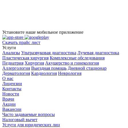
Установите наше мобильное приложение
Скачать прайс лист
Услуги
Анализы
Ультразвуковая диагностика
Лучевая диагностика
Пластическая хирургия
Комплексные обследования
Педиатрия
Хирургия
Акушерство и гинекология
Аллергология
Выездная помощь
Дневной стационар
Дерматология
Кардиология
Неврология
О нас
Лицензии
Контакты
Новости
Врачи
Акции
Вакансии
Часто задаваемые вопросы
Налоговый вычет
Услуги для юридических лиц