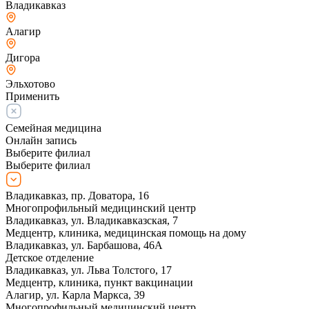
Владикавказ
Алагир
Дигора
Эльхотово
Применить
Семейная медицина
Онлайн запись
Выберите филиал
Выберите филиал
Владикавказ, пр. Доватора, 16
Многопрофильный медицинский центр
Владикавказ, ул. Владикавказская, 7
Медцентр, клиника, медицинская помощь на дому
Владикавказ, ул. Барбашова, 46А
Детское отделение
Владикавказ, ул. Льва Толстого, 17
Медцентр, клиника, пункт вакцинации
Алагир, ул. Карла Маркса, 39
Многопрофильный медицинский центр