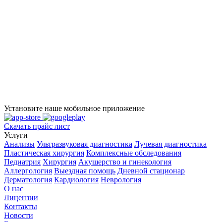
Установите наше мобильное приложение
Скачать прайс лист
Услуги
Анализы
Ультразвуковая диагностика
Лучевая диагностика
Пластическая хирургия
Комплексные обследования
Педиатрия
Хирургия
Акушерство и гинекология
Аллергология
Выездная помощь
Дневной стационар
Дерматология
Кардиология
Неврология
О нас
Лицензии
Контакты
Новости