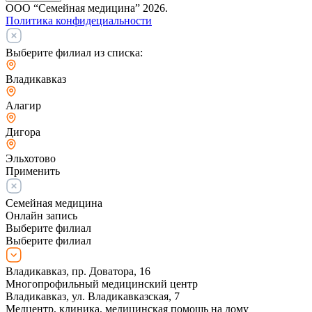
ООО “Семейная медицина” 2026.
Политика конфидециальности
Выберите филиал из списка:
Владикавказ
Алагир
Дигора
Эльхотово
Применить
Семейная медицина
Онлайн запись
Выберите филиал
Выберите филиал
Владикавказ, пр. Доватора, 16
Многопрофильный медицинский центр
Владикавказ, ул. Владикавказская, 7
Медцентр, клиника, медицинская помощь на дому