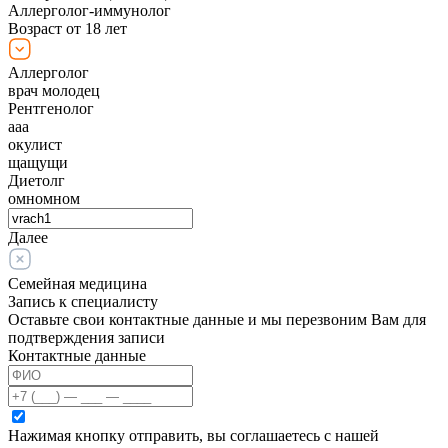
Аллерголог-иммунолог
Возраст от 18 лет
Аллерголог
врач молодец
Рентгенолог
ааа
окулист
щащущи
Диетолг
омномном
Далее
Семейная медицина
Запись к специалисту
Оставьте свои контактные данные и мы перезвоним Вам для
подтверждения записи
Контактные данные
Нажимая кнопку отправить, вы соглашаетесь с нашей