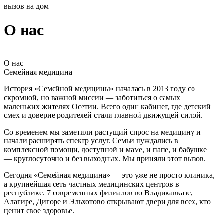
вызов на дом
О нас
О нас
Семейная медицина
История «Семейной медицины» началась в 2013 году со
скромной, но важной миссии — заботиться о самых
маленьких жителях Осетии. Всего один кабинет, где детский
смех и доверие родителей стали главной движущей силой.
Со временем мы заметили растущий спрос на медицину и
начали расширять спектр услуг. Семьи нуждались в
комплексной помощи, доступной и маме, и папе, и бабушке
— круглосуточно и без выходных. Мы приняли этот вызов.
Сегодня «Семейная медицина» — это уже не просто клиника,
а крупнейшая сеть частных медицинских центров в
республике. 7 современных филиалов во Владикавказе,
Алагире, Дигоре и Эльхотово открывают двери для всех, кто
ценит свое здоровье.