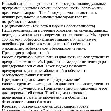
Каждый пациент — уникален. Мы создаем индивидуальные
программы, учитывая семейные особенности, образ жизни,
привычки и запросы. Такой подход помогает достигать
лучших результатов и максимально удовлетворять
потребности каждого.
Прецизионность (точность и научная обоснованность)
Наши рекомендации и лечение основаны на научных данных,
передовых методиках и современных технологиях. Мы строго
соблюдаем профессиональные стандарты и используем
новейшие разработки в медицине, чтобы обеспечить
максимально эффективное и безопасное лечение.
Превенция (профилактика)
Работа с группами риска, ранняя диагностика наследственных
предрасположенностей. Применение мер для снижения угроз
для здоровья всей семьи. Такой подход позволяет
предупредить развитие заболеваний и обеспечить
безопасность ваших близких.
Предикция (предсказание и предупреждение)
Работа с группами риска, ранняя диагностика наследственных
предрасположенностей. Применение мер для снижения угроз
для здоровья всей семьи. Такой подход позволяет
предупредить развитие заболеваний и обеспечить
безопасность ваших близких.
Качество, подтвержденное на федеральном уровне
Мы гордимся тем, что «Семейная медицина» стала первой