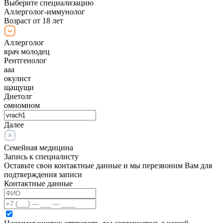
Выберите специализацию
Аллерголог-иммунолог
Возраст от 18 лет
Аллерголог
врач молодец
Рентгенолог
ааа
окулист
щащущи
Диетолг
омномном
Далее
Семейная медицина
Запись к специалисту
Оставьте свои контактные данные и мы перезвоним Вам для
подтверждения записи
Контактные данные