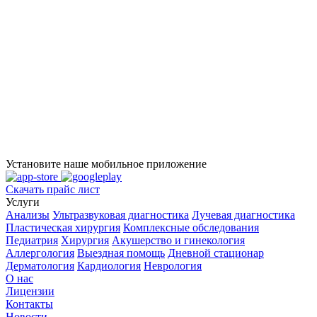
Установите наше мобильное приложение
Скачать прайс лист
Услуги
Анализы
Ультразвуковая диагностика
Лучевая диагностика
Пластическая хирургия
Комплексные обследования
Педиатрия
Хирургия
Акушерство и гинекология
Аллергология
Выездная помощь
Дневной стационар
Дерматология
Кардиология
Неврология
О нас
Лицензии
Контакты
Новости