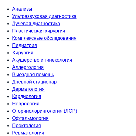
Анализы
Ультразвуковая диагностика
Лучевая диагностика
Пластическая хирургия
Комплексные обследования
Педиатрия
Хирургия
Акушерство и гинекология
Аллергология
Выездная помощь
Дневной стационар
Дерматология
Кардиология
Неврология
Оторинолорингология (ЛОР)
Офтальмология
Проктология
Ревматология