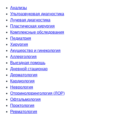
Анализы
Ультразвуковая диагностика
Лучевая диагностика
Пластическая хирургия
Комплексные обследования
Педиатрия
Хирургия
Акушерство и гинекология
Аллергология
Выездная помощь
Дневной стационар
Дерматология
Кардиология
Неврология
Оторинолорингология (ЛОР)
Офтальмология
Проктология
Ревматология