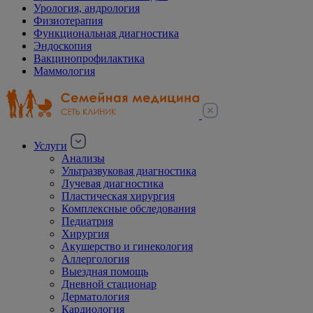
Урология, андрология
Физиотерапия
Функциональная диагностика
Эндоскопия
Вакцинопрофилактика
Маммология
Услуги
Анализы
Ультразвуковая диагностика
Лучевая диагностика
Пластическая хирургия
Комплексные обследования
Педиатрия
Хирургия
Акушерство и гинекология
Аллергология
Выездная помощь
Дневной стационар
Дерматология
Кардиология