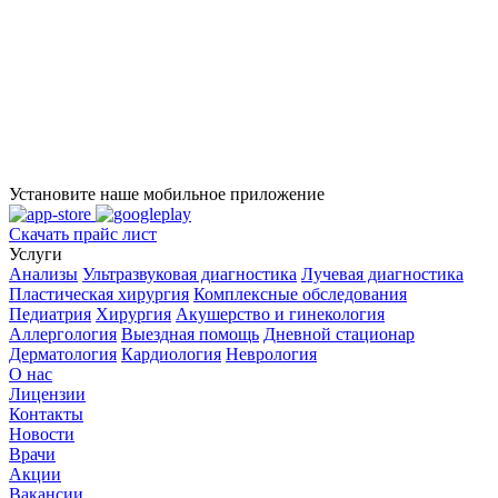
Установите наше мобильное приложение
Скачать прайс лист
Услуги
Анализы
Ультразвуковая диагностика
Лучевая диагностика
Пластическая хирургия
Комплексные обследования
Педиатрия
Хирургия
Акушерство и гинекология
Аллергология
Выездная помощь
Дневной стационар
Дерматология
Кардиология
Неврология
О нас
Лицензии
Контакты
Новости
Врачи
Акции
Вакансии