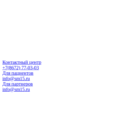
Контактный центр
+7(8672) 77-03-03
Для пациентов
info@sm15.ru
Для партнеров
info@sm15.ru