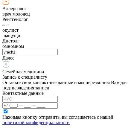
Аллерголог
врач молодец
Рентгенолог
ааа
окулист
щащущи
Диетолг
омномном
Далее
Семейная медицина
Запись к специалисту
Оставьте свои контактные данные и мы перезвоним Вам для
подтверждения записи
Контактные данные
Нажимая кнопку отправить, вы соглашаетесь с нашей
политикой конфиденциальности