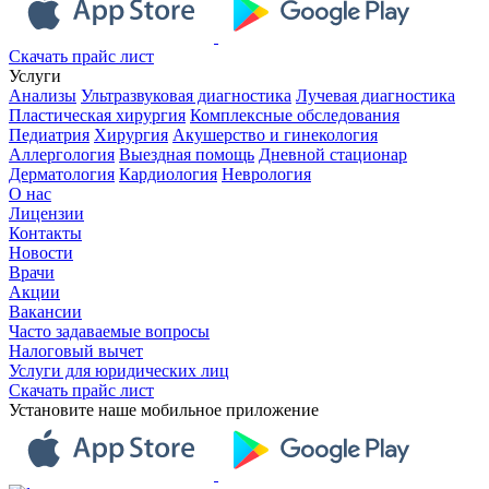
Скачать прайс лист
Услуги
Анализы
Ультразвуковая диагностика
Лучевая диагностика
Пластическая хирургия
Комплексные обследования
Педиатрия
Хирургия
Акушерство и гинекология
Аллергология
Выездная помощь
Дневной стационар
Дерматология
Кардиология
Неврология
О нас
Лицензии
Контакты
Новости
Врачи
Акции
Вакансии
Часто задаваемые вопросы
Налоговый вычет
Услуги для юридических лиц
Скачать прайс лист
Установите наше мобильное приложение