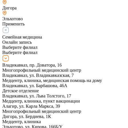
Дигора
Эльхотово
Применить
Семейная медицина
Онлайн запись
Выберите филиал
Выберите филиал
Владикавказ, пр. Доватора, 16
Многопрофильный медицинский центр
Владикавказ, ул. Владикавказская, 7
Медцентр, клиника, медицинская помощь на дому
Владикавказ, ул. Барбашова, 46А
Детское отделение
Владикавказ, ул. Льва Толстого, 17
Медцентр, клиника, пункт вакцинации
Алагир, ул. Карла Маркса, 39
Многопрофильный медицинский центр
Дигора, ул. Бердиева, 1К
Медцентр, клиника
Эльхотово, ул. Кирова, 166Б/У