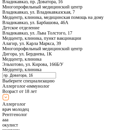
Владикавказ, пр. Доватора, 16
Многопрофильный медицинский центр
Владикавказ, ул. Владикавказская, 7
Медцентр, клиника, медицинская помощь на дому
Владикавказ, ул. Барбашова, 46А
Детское отделение
Владикавказ, ул. Льва Толстого, 17
Медцентр, клиника, пункт вакцинации
Алагир, ул. Карла Маркса, 39
Многопрофильный медицинский центр
Дигора, ул. Бердиева, 1К
Медцентр, клиника
Эльхотово, ул. Кирова, 166Б/У
Медцентр, клиника
Выберите специализацию
Аллерголог-иммунолог
Возраст от 18 лет
Аллерголог
врач молодец
Рентгенолог
ааа
окулист