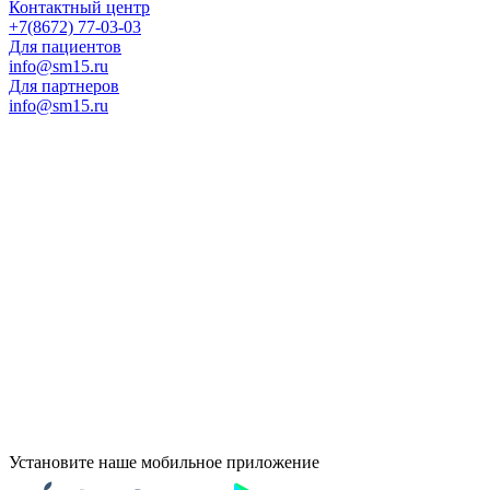
Контактный центр
+7(8672) 77-03-03
Для пациентов
info@sm15.ru
Для партнеров
info@sm15.ru
Установите наше мобильное приложение