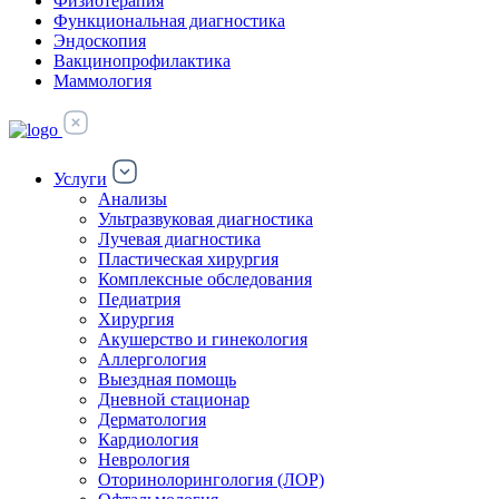
Физиотерапия
Функциональная диагностика
Эндоскопия
Вакцинопрофилактика
Маммология
Услуги
Анализы
Ультразвуковая диагностика
Лучевая диагностика
Пластическая хирургия
Комплексные обследования
Педиатрия
Хирургия
Акушерство и гинекология
Аллергология
Выездная помощь
Дневной стационар
Дерматология
Кардиология
Неврология
Оторинолорингология (ЛОР)