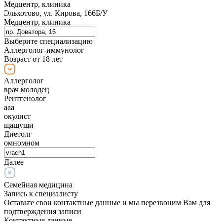
Медцентр, клиника
Эльхотово, ул. Кирова, 166Б/У
Медцентр, клиника
Выберите специализацию
Аллерголог-иммунолог
Возраст от 18 лет
Аллерголог
врач молодец
Рентгенолог
ааа
окулист
щащущи
Диетолг
омномном
Далее
Семейная медицина
Запись к специалисту
Оставьте свои контактные данные и мы перезвоним Вам для
подтверждения записи
Контактные данные