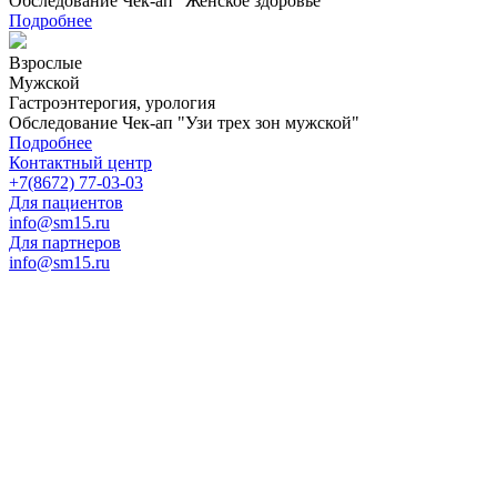
Обследование Чек-ап "Женское здоровье"
Подробнее
Взрослые
Мужской
Гастроэнтерогия, урология
Обследование Чек-ап "Узи трех зон мужской"
Подробнее
Контактный центр
+7(8672) 77-03-03
Для пациентов
info@sm15.ru
Для партнеров
info@sm15.ru