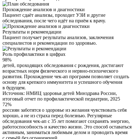
Прохождение анализов и диагностики
Пациент сдаёт анализы, проходит УЗИ и другие
обследования, после чего идёт на приём к врачу.
Результаты и рекомендации
Пациент получает результаты анализов, заключения
специалистов и рекомендации по здоровью.
Роль профилактики в цифрах
98%
детей, проходящих обследования с рождения, достигают
возрастных норм физического и нервно-психического
развития. Прохождение чек-ап программ позволяет создать
основу для крепкого иммунитета и успешного обучения
в будущем.
Источник: НМИЦ здоровья детей Минздрава России,
итоговый отчет по профилактической педиатрии, 2025
72%
россиян заботятся о здоровье из желания чувствовать себя
хорошо, а не из страха перед болезнью. Регулярные
обследования чек-ап с 35 лет помогают сохранять энергию,
работоспособность и качество жизни. Это способ оставаться
активным, заниматься любимым делом и проводить время
с семьёй без ограничений.