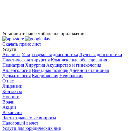
Установите наше мобильное приложение
Скачать прайс лист
Услуги
Анализы
Ультразвуковая диагностика
Лучевая диагностика
Пластическая хирургия
Комплексные обследования
Педиатрия
Хирургия
Акушерство и гинекология
Аллергология
Выездная помощь
Дневной стационар
Дерматология
Кардиология
Неврология
О нас
Лицензии
Контакты
Новости
Врачи
Акции
Вакансии
Часто задаваемые вопросы
Налоговый вычет
Услуги для юридических лиц