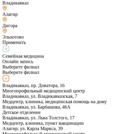
Владикавказ
Алагир
Дигора
Эльхотово
Применить
Семейная медицина
Онлайн запись
Выберите филиал
Выберите филиал
Владикавказ, пр. Доватора, 16
Многопрофильный медицинский центр
Владикавказ, ул. Владикавказская, 7
Медцентр, клиника, медицинская помощь на дому
Владикавказ, ул. Барбашова, 46А
Детское отделение
Владикавказ, ул. Льва Толстого, 17
Медцентр, клиника, пункт вакцинации
Алагир, ул. Карла Маркса, 39
Многопрофильный медицинский центр