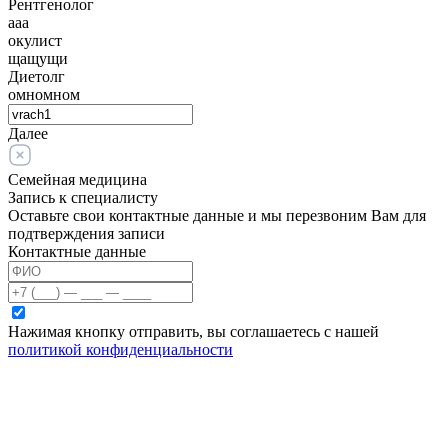
Рентгенолог
ааа
окулист
щащущи
Диетолг
омномном
Далее
Семейная медицина
Запись к специалисту
Оставьте свои контактные данные и мы перезвоним Вам для
подтверждения записи
Контактные данные
Нажимая кнопку отправить, вы соглашаетесь с нашей
политикой конфиденциальности