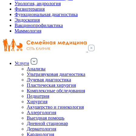
Урология, андрология
Физиотерапия
Функциональная диагностика
Эндоскопия
Вакцинопрофилактика
Маммология
Услуги
Анализы
Ультразвуковая диагностика
Лучевая диагностика
Пластическая хирургия
Комплексные обследования
Педиатрия
Хирургия
Акушерство и гинекология
Аллергология
Выездная помощь
Дневной стационар
Дерматология
Кардиология