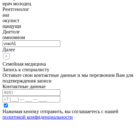
врач молодец
Рентгенолог
ааа
окулист
щащущи
Диетолг
омномном
Далее
Семейная медицина
Запись к специалисту
Оставьте свои контактные данные и мы перезвоним Вам для
подтверждения записи
Контактные данные
Нажимая кнопку отправить, вы соглашаетесь с нашей
политикой конфиденциальности