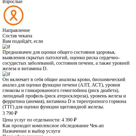
Взрослые
Направление
Состав чекапа
Вам подойдёт, если
Предназначен для оценки общего состояния здоровья,
выявления скрытых патологий, оценки риска сердечно-
сосудистых заболеваний, состояния печени, а также уровней
железа и витамина D.
Он включает в себя общие анализы крови, биохимический
анализ для оценки функции печени (АЛТ, АСТ), уровня
глюкозы и гликированного гемоглобина (риск диабета),
липидный профиль (риск атеросклероза), уровень железа и
ферритина (анемия), витамина D и тиреотропного гормона
(ТТГ) для оценки функции щитовидной железы.
3 790
₽
Цена услуг по отдельности:
4 390
₽
Как проходит комплексное обследование Чек-ап
Назначение и выбор услуги