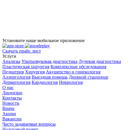
Установите наше мобильное приложение
Скачать прайс лист
Услуги
Анализы
Ультразвуковая диагностика
Лучевая диагностика
Пластическая хирургия
Комплексные обследования
Педиатрия
Хирургия
Акушерство и гинекология
Аллергология
Выездная помощь
Дневной стационар
Дерматология
Кардиология
Неврология
О нас
Лицензии
Контакты
Новости
Врачи
Акции
Вакансии
Часто задаваемые вопросы
Налоговый вычет