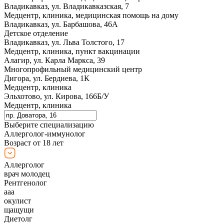
Владикавказ, ул. Владикавказская, 7
Медцентр, клиника, медицинская помощь на дому
Владикавказ, ул. Барбашова, 46А
Детское отделение
Владикавказ, ул. Льва Толстого, 17
Медцентр, клиника, пункт вакцинации
Алагир, ул. Карла Маркса, 39
Многопрофильный медицинский центр
Дигора, ул. Бердиева, 1К
Медцентр, клиника
Эльхотово, ул. Кирова, 166Б/У
Медцентр, клиника
Выберите специализацию
Аллерголог-иммунолог
Возраст от 18 лет
Аллерголог
врач молодец
Рентгенолог
ааа
окулист
щащущи
Диетолг