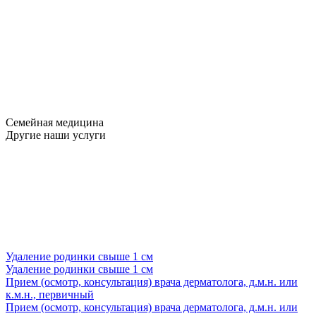
Семейная медицина
Другие наши услуги
Удаление родинки свыше 1 см
Удаление родинки свыше 1 см
Прием (осмотр, консультация) врача дерматолога, д.м.н. или
к.м.н., первичный
Прием (осмотр, консультация) врача дерматолога, д.м.н. или