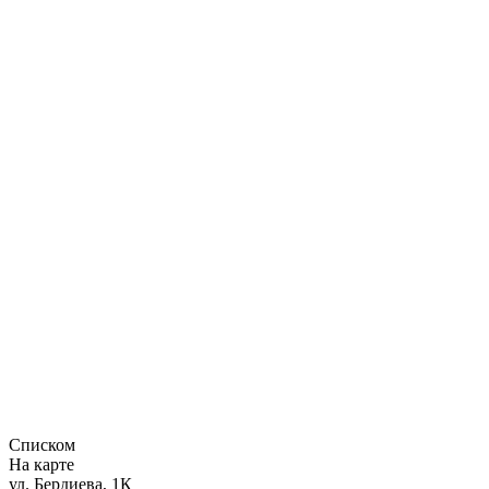
Списком
На карте
ул. Бердиева, 1К