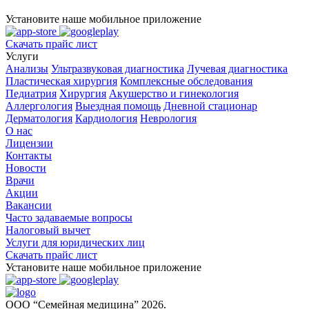
Установите наше мобильное приложение
Скачать прайс лист
Услуги
Анализы
Ультразвуковая диагностика
Лучевая диагностика
Пластическая хирургия
Комплексные обследования
Педиатрия
Хирургия
Акушерство и гинекология
Аллергология
Выездная помощь
Дневной стационар
Дерматология
Кардиология
Неврология
О нас
Лицензии
Контакты
Новости
Врачи
Акции
Вакансии
Часто задаваемые вопросы
Налоговый вычет
Услуги для юридических лиц
Скачать прайс лист
Установите наше мобильное приложение
ООО “Семейная медицина” 2026.