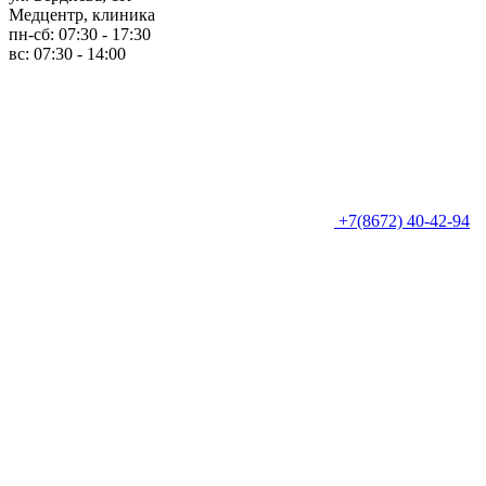
Медцентр, клиника
пн-сб: 07:30 - 17:30
вс: 07:30 - 14:00
+7(8672) 40-42-94