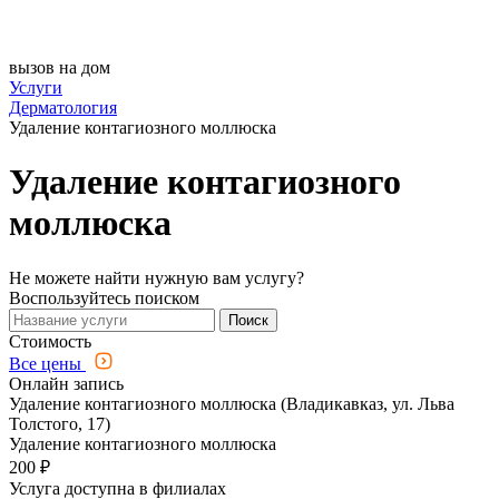
вызов на дом
Услуги
Дерматология
Удаление контагиозного моллюска
Удаление контагиозного
моллюска
Не можете найти нужную вам услугу?
Воспользуйтесь поиском
Поиск
Стоимость
Все цены
Онлайн запись
Удаление контагиозного моллюска (Владикавказ, ул. Льва
Толстого, 17)
Удаление контагиозного моллюска
200 ₽
Услуга доступна в филиалах