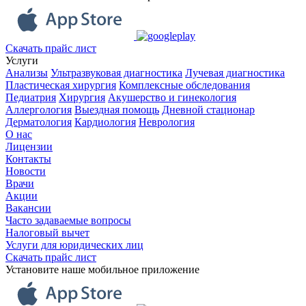
Скачать прайс лист
Услуги
Анализы
Ультразвуковая диагностика
Лучевая диагностика
Пластическая хирургия
Комплексные обследования
Педиатрия
Хирургия
Акушерство и гинекология
Аллергология
Выездная помощь
Дневной стационар
Дерматология
Кардиология
Неврология
О нас
Лицензии
Контакты
Новости
Врачи
Акции
Вакансии
Часто задаваемые вопросы
Налоговый вычет
Услуги для юридических лиц
Скачать прайс лист
Установите наше мобильное приложение