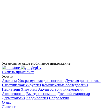
Установите наше мобильное приложение
Скачать прайс лист
Услуги
Анализы
Ультразвуковая диагностика
Лучевая диагностика
Пластическая хирургия
Комплексные обследования
Педиатрия
Хирургия
Акушерство и гинекология
Аллергология
Выездная помощь
Дневной стационар
Дерматология
Кардиология
Неврология
О нас
Лицензии