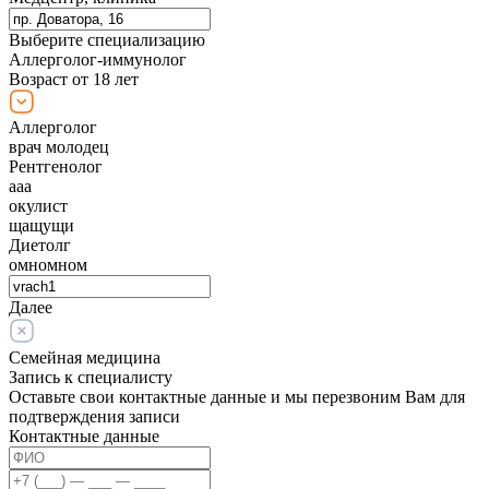
Выберите специализацию
Аллерголог-иммунолог
Возраст от 18 лет
Аллерголог
врач молодец
Рентгенолог
ааа
окулист
щащущи
Диетолг
омномном
Далее
Семейная медицина
Запись к специалисту
Оставьте свои контактные данные и мы перезвоним Вам для
подтверждения записи
Контактные данные