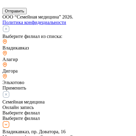
Отправить
ООО “Семейная медицина” 2026.
Политика конфидециальности
Выберите филиал из списка:
Владикавказ
Алагир
Дигора
Эльхотово
Применить
Семейная медицина
Онлайн запись
Выберите филиал
Выберите филиал
Владикавказ, пр. Доватора, 16