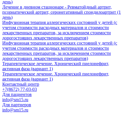
день)
Лечение в дневном стационаре - Ревматойдный артрит,
псориатический артрит, серонегативный спондилоартрит (1
день)
Инфузионная терапия аллергических состояний у детей (с
учетом стоимости расходных материалов и стоимости
лекарственных препаратов, за исключением стоимости
дорогостоящих лекарственных препаратов)
Инфузионная терапия аллергических состояний у детей (с
учетом стоимости расходных материалов и стоимости
лекарственных препаратов, за исключением стоимости
дорогостоящих лекарственных препаратов)
Терапевтическое лечение. Хронический пиелонефрит,
активная фаза (вариант 1)
Терапевтическое лечение. Хронический пиелонефрит,
активная фаза (вариант 1)
Контактный центр
+7(8672) 77-03-03
Для пациентов
info@sm15.ru
Для партнеров
info@sm15.ru