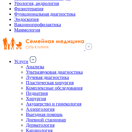
Урология, андрология
Физиотерапия
Функциональная диагностика
Эндоскопия
Вакцинопрофилактика
Маммология
Услуги
Анализы
Ультразвуковая диагностика
Лучевая диагностика
Пластическая хирургия
Комплексные обследования
Педиатрия
Хирургия
Акушерство и гинекология
Аллергология
Выездная помощь
Дневной стационар
Дерматология
Кардиология