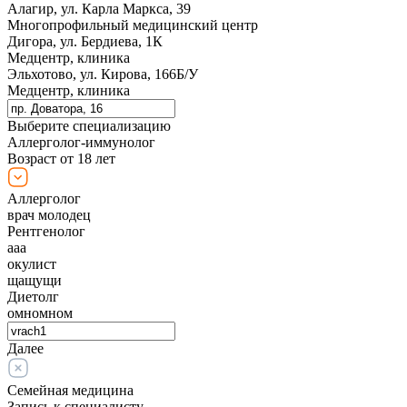
Алагир, ул. Карла Маркса, 39
Многопрофильный медицинский центр
Дигора, ул. Бердиева, 1К
Медцентр, клиника
Эльхотово, ул. Кирова, 166Б/У
Медцентр, клиника
Выберите специализацию
Аллерголог-иммунолог
Возраст от 18 лет
Аллерголог
врач молодец
Рентгенолог
ааа
окулист
щащущи
Диетолг
омномном
Далее
Семейная медицина
Запись к специалисту