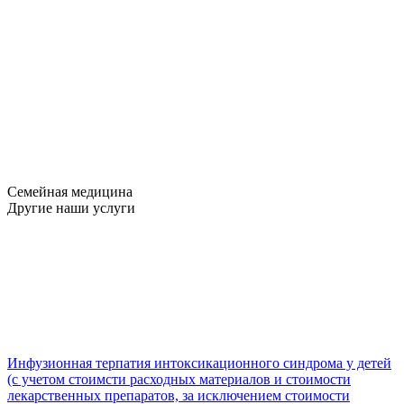
Семейная медицина
Другие наши услуги
Инфузионная терпатия интоксикационного синдрома у детей
(с учетом стоимсти расходных материалов и стоимости
лекарственных препаратов, за исключением стоимости