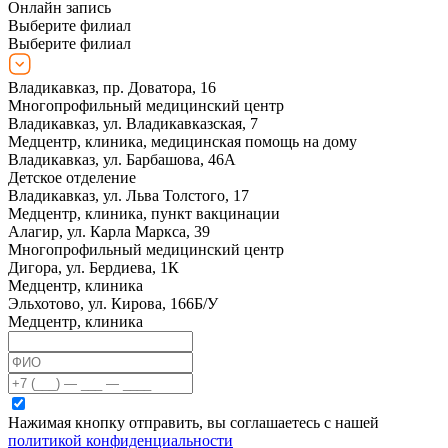
Онлайн запись
Выберите филиал
Выберите филиал
Владикавказ, пр. Доватора, 16
Многопрофильный медицинский центр
Владикавказ, ул. Владикавказская, 7
Медцентр, клиника, медицинская помощь на дому
Владикавказ, ул. Барбашова, 46А
Детское отделение
Владикавказ, ул. Льва Толстого, 17
Медцентр, клиника, пункт вакцинации
Алагир, ул. Карла Маркса, 39
Многопрофильный медицинский центр
Дигора, ул. Бердиева, 1К
Медцентр, клиника
Эльхотово, ул. Кирова, 166Б/У
Медцентр, клиника
Нажимая кнопку отправить, вы соглашаетесь с нашей
политикой конфиденциальности