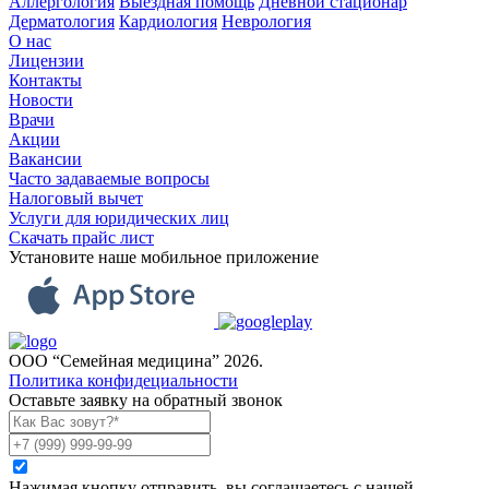
Аллергология
Выездная помощь
Дневной стационар
Дерматология
Кардиология
Неврология
О нас
Лицензии
Контакты
Новости
Врачи
Акции
Вакансии
Часто задаваемые вопросы
Налоговый вычет
Услуги для юридических лиц
Скачать прайс лист
Установите наше мобильное приложение
ООО “Семейная медицина” 2026.
Политика конфидециальности
Оставьте заявку на обратный звонок
Нажимая кнопку отправить, вы соглашаетесь с нашей