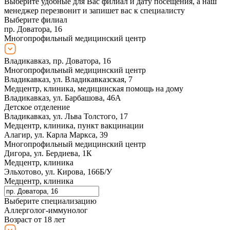
Выберите удобные для Вас филиал и дату посещения, а наш
менеджер перезвонит и запишет вас к специалисту
Выберите филиал
пр. Доватора, 16
Многопрофильный медицинский центр
Владикавказ, пр. Доватора, 16
Многопрофильный медицинский центр
Владикавказ, ул. Владикавказская, 7
Медцентр, клиника, медицинская помощь на дому
Владикавказ, ул. Барбашова, 46А
Детское отделение
Владикавказ, ул. Льва Толстого, 17
Медцентр, клиника, пункт вакцинации
Алагир, ул. Карла Маркса, 39
Многопрофильный медицинский центр
Дигора, ул. Бердиева, 1К
Медцентр, клиника
Эльхотово, ул. Кирова, 166Б/У
Медцентр, клиника
Выберите специализацию
Аллерголог-иммунолог
Возраст от 18 лет