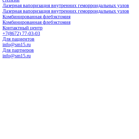
Лазерная вапоризация внутренних геморроидальных узлов
Лазерная вапоризация внутренних геморроидальных узлов
Комбинированная флебэктомия
Комбинированная флебэктомия
Контактный центр
+7(8672) 77-03-03
Для пациентов
info@sm15.ru
Для партнеров
info@sm15.ru