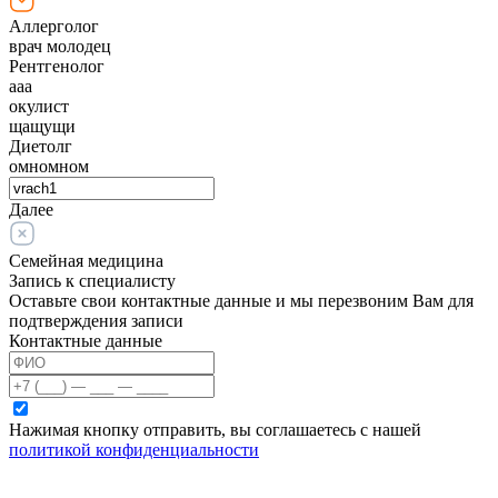
Аллерголог
врач молодец
Рентгенолог
ааа
окулист
щащущи
Диетолг
омномном
Далее
Семейная медицина
Запись к специалисту
Оставьте свои контактные данные и мы перезвоним Вам для
подтверждения записи
Контактные данные
Нажимая кнопку отправить, вы соглашаетесь с нашей
политикой конфиденциальности