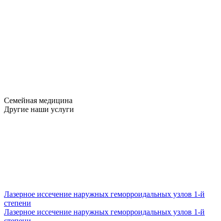
Семейная медицина
Другие наши услуги
Лазерное иссечение наружных геморроидальных узлов 1-й
степени
Лазерное иссечение наружных геморроидальных узлов 1-й
степени