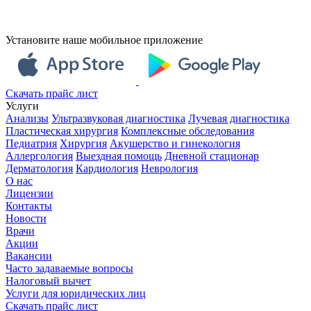
Установите наше мобильное приложение
Скачать прайс лист
Услуги
Анализы
Ультразвуковая диагностика
Лучевая диагностика
Пластическая хирургия
Комплексные обследования
Педиатрия
Хирургия
Акушерство и гинекология
Аллергология
Выездная помощь
Дневной стационар
Дерматология
Кардиология
Неврология
О нас
Лицензии
Контакты
Новости
Врачи
Акции
Вакансии
Часто задаваемые вопросы
Налоговый вычет
Услуги для юридических лиц
Скачать прайс лист