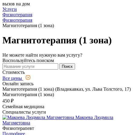
вызов на дом
Услуги
Физиотерапия
Физиотерапия
Магнитотерапия (1 зона)
Магнитотерапия (1 зона)
Не можете найти нужную вам услугу?
Воспользуйтесь поиском
Поиск
Стоимость
Все цены
Онлайн запись
Магнитотерапия (1 зона) (Владикавказ, ул. Льва Толстого, 17)
Магнитотерапия (1 зона)
450 ₽
Семейная медицина
Специалисты услуги
Макоева Людмила
Магометовна
Физиотерапевт
Подробнее