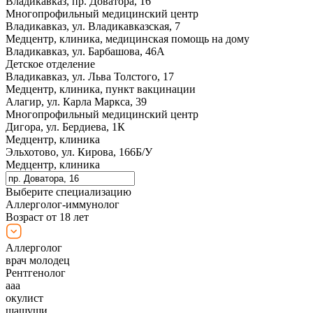
Владикавказ, пр. Доватора, 16
Многопрофильный медицинский центр
Владикавказ, ул. Владикавказская, 7
Медцентр, клиника, медицинская помощь на дому
Владикавказ, ул. Барбашова, 46А
Детское отделение
Владикавказ, ул. Льва Толстого, 17
Медцентр, клиника, пункт вакцинации
Алагир, ул. Карла Маркса, 39
Многопрофильный медицинский центр
Дигора, ул. Бердиева, 1К
Медцентр, клиника
Эльхотово, ул. Кирова, 166Б/У
Медцентр, клиника
Выберите специализацию
Аллерголог-иммунолог
Возраст от 18 лет
Аллерголог
врач молодец
Рентгенолог
ааа
окулист
щащущи