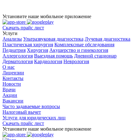
Установите наше мобильное приложение
Скачать прайс лист
Услуги
Анализы
Ультразвуковая диагностика
Лучевая диагностика
Пластическая хирургия
Комплексные обследования
Педиатрия
Хирургия
Акушерство и гинекология
Аллергология
Выездная помощь
Дневной стационар
Дерматология
Кардиология
Неврология
О нас
Лицензии
Контакты
Новости
Врачи
Акции
Вакансии
Часто задаваемые вопросы
Налоговый вычет
Услуги для юридических лиц
Скачать прайс лист
Установите наше мобильное приложение