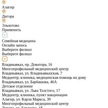
Алагир
Дигора
Эльхотово
Применить
Семейная медицина
Онлайн запись
Выберите филиал
Выберите филиал
Владикавказ, пр. Доватора, 16
Многопрофильный медицинский центр
Владикавказ, ул. Владикавказская, 7
Медцентр, клиника, медицинская помощь на дому
Владикавказ, ул. Барбашова, 46А
Детское отделение
Владикавказ, ул. Льва Толстого, 17
Медцентр, клиника, пункт вакцинации
Алагир, ул. Карла Маркса, 39
Многопрофильный медицинский центр
Дигора, ул. Бердиева, 1К