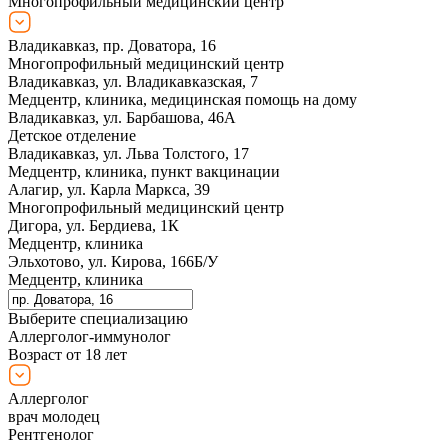
Многопрофильный медицинский центр
Владикавказ, пр. Доватора, 16
Многопрофильный медицинский центр
Владикавказ, ул. Владикавказская, 7
Медцентр, клиника, медицинская помощь на дому
Владикавказ, ул. Барбашова, 46А
Детское отделение
Владикавказ, ул. Льва Толстого, 17
Медцентр, клиника, пункт вакцинации
Алагир, ул. Карла Маркса, 39
Многопрофильный медицинский центр
Дигора, ул. Бердиева, 1К
Медцентр, клиника
Эльхотово, ул. Кирова, 166Б/У
Медцентр, клиника
Выберите специализацию
Аллерголог-иммунолог
Возраст от 18 лет
Аллерголог
врач молодец
Рентгенолог