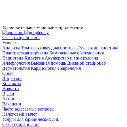
Установите наше мобильное приложение
Скачать прайс лист
Услуги
Анализы
Ультразвуковая диагностика
Лучевая диагностика
Пластическая хирургия
Комплексные обследования
Педиатрия
Хирургия
Акушерство и гинекология
Аллергология
Выездная помощь
Дневной стационар
Дерматология
Кардиология
Неврология
О нас
Лицензии
Контакты
Новости
Врачи
Акции
Вакансии
Часто задаваемые вопросы
Налоговый вычет
Услуги для юридических лиц
Скачать прайс лист