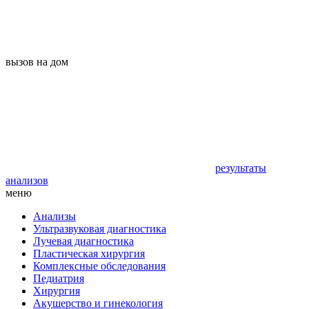
вызов на дом
результаты
анализов
меню
Анализы
Ультразвуковая диагностика
Лучевая диагностика
Пластическая хирургия
Комплексные обследования
Педиатрия
Хирургия
Акушерство и гинекология