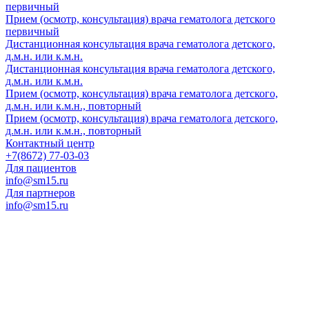
первичный
Прием (осмотр, консультация) врача гематолога детского
первичный
Дистанционная консультация врача гематолога детского,
д.м.н. или к.м.н.
Дистанционная консультация врача гематолога детского,
д.м.н. или к.м.н.
Прием (осмотр, консультация) врача гематолога детского,
д.м.н. или к.м.н., повторный
Прием (осмотр, консультация) врача гематолога детского,
д.м.н. или к.м.н., повторный
Контактный центр
+7(8672) 77-03-03
Для пациентов
info@sm15.ru
Для партнеров
info@sm15.ru