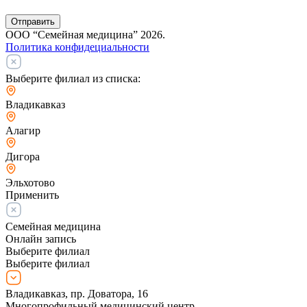
Отправить
ООО “Семейная медицина” 2026.
Политика конфидециальности
Выберите филиал из списка:
Владикавказ
Алагир
Дигора
Эльхотово
Применить
Семейная медицина
Онлайн запись
Выберите филиал
Выберите филиал
Владикавказ, пр. Доватора, 16
Многопрофильный медицинский центр