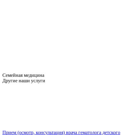
Семейная медицина
Другие наши услуги
Прием (осмотр, консультация) врача гематолога детского