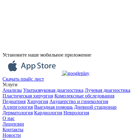
Установите наше мобильное приложение
Скачать прайс лист
Услуги
Анализы
Ультразвуковая диагностика
Лучевая диагностика
Пластическая хирургия
Комплексные обследования
Педиатрия
Хирургия
Акушерство и гинекология
Аллергология
Выездная помощь
Дневной стационар
Дерматология
Кардиология
Неврология
О нас
Лицензии
Контакты
Новости