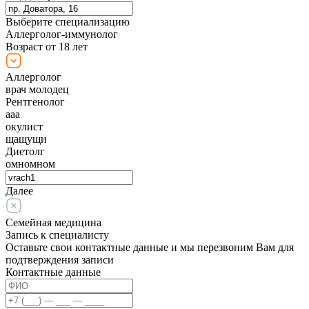
Выберите специализацию
Аллерголог-иммунолог
Возраст от 18 лет
Аллерголог
врач молодец
Рентгенолог
ааа
окулист
щащущи
Диетолг
омномном
Далее
Семейная медицина
Запись к специалисту
Оставьте свои контактные данные и мы перезвоним Вам для
подтверждения записи
Контактные данные