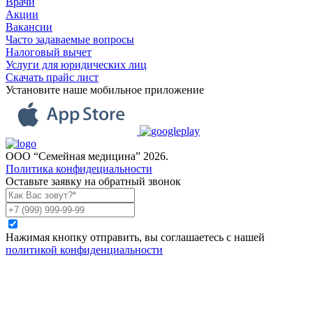
Врачи
Акции
Вакансии
Часто задаваемые вопросы
Налоговый вычет
Услуги для юридических лиц
Скачать прайс лист
Установите наше мобильное приложение
ООО “Семейная медицина” 2026.
Политика конфидециальности
Оставьте заявку на обратный звонок
Нажимая кнопку отправить, вы соглашаетесь с нашей
политикой конфиденциальности