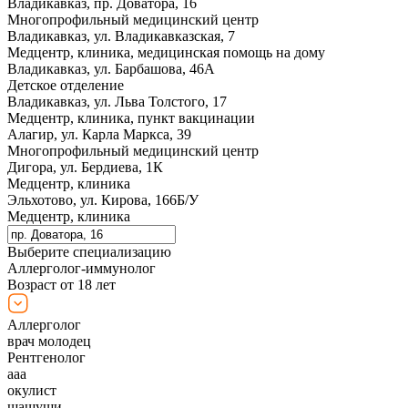
Владикавказ, пр. Доватора, 16
Многопрофильный медицинский центр
Владикавказ, ул. Владикавказская, 7
Медцентр, клиника, медицинская помощь на дому
Владикавказ, ул. Барбашова, 46А
Детское отделение
Владикавказ, ул. Льва Толстого, 17
Медцентр, клиника, пункт вакцинации
Алагир, ул. Карла Маркса, 39
Многопрофильный медицинский центр
Дигора, ул. Бердиева, 1К
Медцентр, клиника
Эльхотово, ул. Кирова, 166Б/У
Медцентр, клиника
Выберите специализацию
Аллерголог-иммунолог
Возраст от 18 лет
Аллерголог
врач молодец
Рентгенолог
ааа
окулист
щащущи