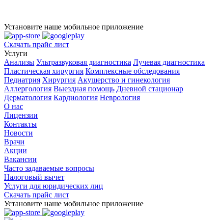
Установите наше мобильное приложение
Скачать прайс лист
Услуги
Анализы
Ультразвуковая диагностика
Лучевая диагностика
Пластическая хирургия
Комплексные обследования
Педиатрия
Хирургия
Акушерство и гинекология
Аллергология
Выездная помощь
Дневной стационар
Дерматология
Кардиология
Неврология
О нас
Лицензии
Контакты
Новости
Врачи
Акции
Вакансии
Часто задаваемые вопросы
Налоговый вычет
Услуги для юридических лиц
Скачать прайс лист
Установите наше мобильное приложение