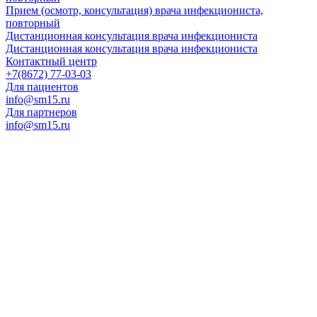
Прием (осмотр, консультация) врача инфекциониста,
повторный
Дистанционная консультация врача инфекциониста
Дистанционная консультация врача инфекциониста
Контактный центр
+7(8672) 77-03-03
Для пациентов
info@sm15.ru
Для партнеров
info@sm15.ru