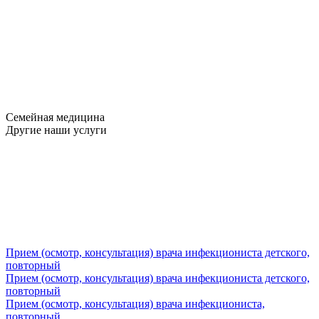
Семейная медицина
Другие наши услуги
Прием (осмотр, консультация) врача инфекциониста детского,
повторный
Прием (осмотр, консультация) врача инфекциониста детского,
повторный
Прием (осмотр, консультация) врача инфекциониста,
повторный