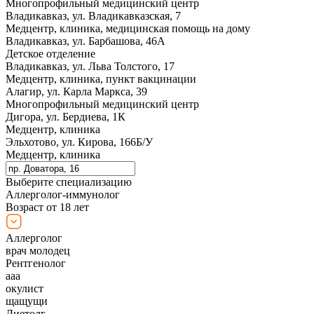
Многопрофильный медицинский центр
Владикавказ, ул. Владикавказская, 7
Медцентр, клиника, медицинская помощь на дому
Владикавказ, ул. Барбашова, 46А
Детское отделение
Владикавказ, ул. Льва Толстого, 17
Медцентр, клиника, пункт вакцинации
Алагир, ул. Карла Маркса, 39
Многопрофильный медицинский центр
Дигора, ул. Бердиева, 1К
Медцентр, клиника
Эльхотово, ул. Кирова, 166Б/У
Медцентр, клиника
Выберите специализацию
Аллерголог-иммунолог
Возраст от 18 лет
Аллерголог
врач молодец
Рентгенолог
ааа
окулист
щащущи
Диетолг