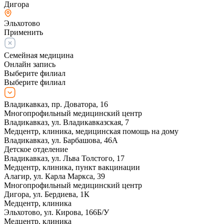
Дигора
Эльхотово
Применить
Семейная медицина
Онлайн запись
Выберите филиал
Выберите филиал
Владикавказ, пр. Доватора, 16
Многопрофильный медицинский центр
Владикавказ, ул. Владикавказская, 7
Медцентр, клиника, медицинская помощь на дому
Владикавказ, ул. Барбашова, 46А
Детское отделение
Владикавказ, ул. Льва Толстого, 17
Медцентр, клиника, пункт вакцинации
Алагир, ул. Карла Маркса, 39
Многопрофильный медицинский центр
Дигора, ул. Бердиева, 1К
Медцентр, клиника
Эльхотово, ул. Кирова, 166Б/У
Медцентр, клиника