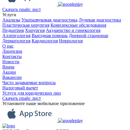
Скачать прайс лист
Услуги
Анализы
Ультразвуковая диагностика
Лучевая диагностика
Пластическая хирургия
Комплексные обследования
Педиатрия
Хирургия
Акушерство и гинекология
Аллергология
Выездная помощь
Дневной стационар
Дерматология
Кардиология
Неврология
О нас
Лицензии
Контакты
Новости
Врачи
Акции
Вакансии
Часто задаваемые вопросы
Налоговый вычет
Услуги для юридических лиц
Скачать прайс лист
Установите наше мобильное приложение