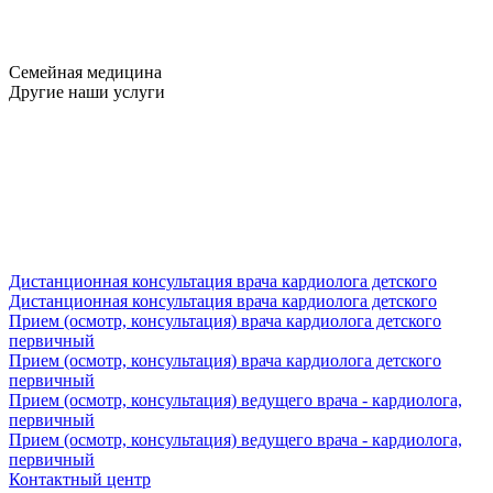
Семейная медицина
Другие наши услуги
Дистанционная консультация врача кардиолога детского
Дистанционная консультация врача кардиолога детского
Прием (осмотр, консультация) врача кардиолога детского
первичный
Прием (осмотр, консультация) врача кардиолога детского
первичный
Прием (осмотр, консультация) ведущего врача - кардиолога,
первичный
Прием (осмотр, консультация) ведущего врача - кардиолога,
первичный
Контактный центр