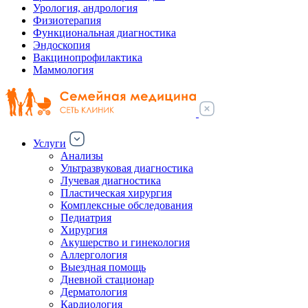
Урология, андрология
Физиотерапия
Функциональная диагностика
Эндоскопия
Вакцинопрофилактика
Маммология
Услуги
Анализы
Ультразвуковая диагностика
Лучевая диагностика
Пластическая хирургия
Комплексные обследования
Педиатрия
Хирургия
Акушерство и гинекология
Аллергология
Выездная помощь
Дневной стационар
Дерматология
Кардиология