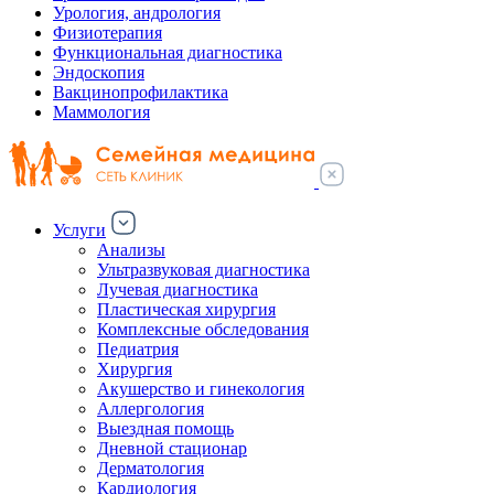
Урология, андрология
Физиотерапия
Функциональная диагностика
Эндоскопия
Вакцинопрофилактика
Маммология
Услуги
Анализы
Ультразвуковая диагностика
Лучевая диагностика
Пластическая хирургия
Комплексные обследования
Педиатрия
Хирургия
Акушерство и гинекология
Аллергология
Выездная помощь
Дневной стационар
Дерматология
Кардиология