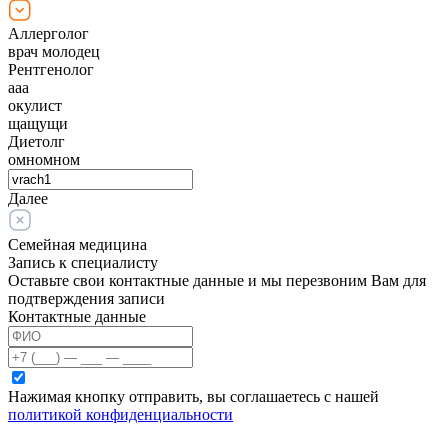
Аллерголог
врач молодец
Рентгенолог
ааа
окулист
щащущи
Диетолг
омномном
Далее
Семейная медицина
Запись к специалисту
Оставьте свои контактные данные и мы перезвоним Вам для
подтверждения записи
Контактные данные
Нажимая кнопку отправить, вы соглашаетесь с нашей
политикой конфиденциальности