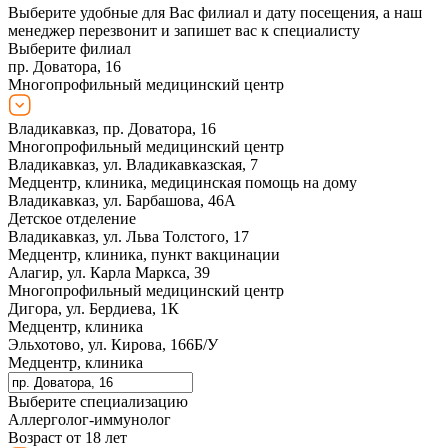
Выберите удобные для Вас филиал и дату посещения, а наш
менеджер перезвонит и запишет вас к специалисту
Выберите филиал
пр. Доватора, 16
Многопрофильный медицинский центр
Владикавказ, пр. Доватора, 16
Многопрофильный медицинский центр
Владикавказ, ул. Владикавказская, 7
Медцентр, клиника, медицинская помощь на дому
Владикавказ, ул. Барбашова, 46А
Детское отделение
Владикавказ, ул. Льва Толстого, 17
Медцентр, клиника, пункт вакцинации
Алагир, ул. Карла Маркса, 39
Многопрофильный медицинский центр
Дигора, ул. Бердиева, 1К
Медцентр, клиника
Эльхотово, ул. Кирова, 166Б/У
Медцентр, клиника
Выберите специализацию
Аллерголог-иммунолог
Возраст от 18 лет