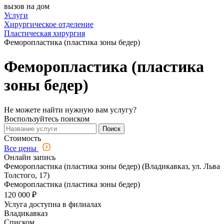
вызов на дом
Услуги
Хирургическое отделение
Пластическая хирургия
Феморопластика (пластика зоны бедер)
Феморопластика (пластика
зоны бедер)
Не можете найти нужную вам услугу?
Воспользуйтесь поиском
Поиск
Стоимость
Все цены
Онлайн запись
Феморопластика (пластика зоны бедер) (Владикавказ, ул. Льва
Толстого, 17)
Феморопластика (пластика зоны бедер)
120 000 ₽
Услуга доступна в филиалах
Владикавказ
Списком