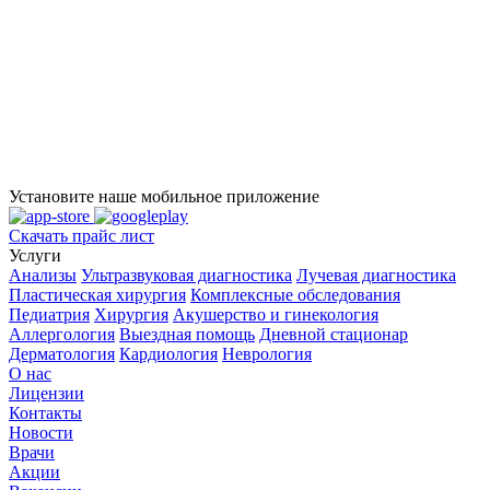
Установите наше мобильное приложение
Скачать прайс лист
Услуги
Анализы
Ультразвуковая диагностика
Лучевая диагностика
Пластическая хирургия
Комплексные обследования
Педиатрия
Хирургия
Акушерство и гинекология
Аллергология
Выездная помощь
Дневной стационар
Дерматология
Кардиология
Неврология
О нас
Лицензии
Контакты
Новости
Врачи
Акции