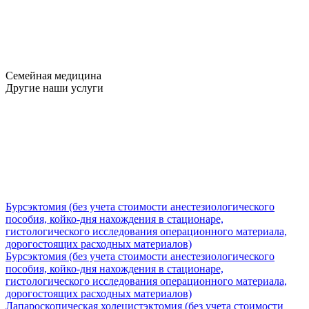
Семейная медицина
Другие наши услуги
Бурсэктомия (без учета стоимости анестезиологического
пособия, койко-дня нахождения в стационаре,
гистологического исследования операционного материала,
дорогостоящих расходных материалов)
Бурсэктомия (без учета стоимости анестезиологического
пособия, койко-дня нахождения в стационаре,
гистологического исследования операционного материала,
дорогостоящих расходных материалов)
Лапароскопическая холецистэктомия (без учета стоимости