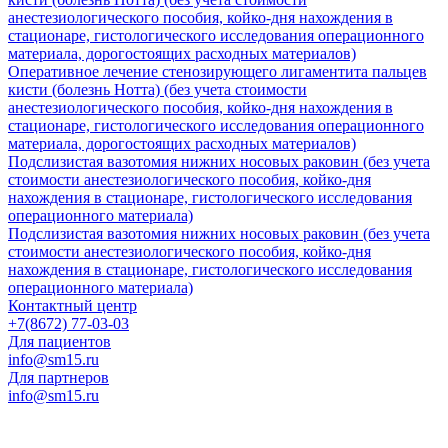
анестезиологического пособия, койко-дня нахождения в
стационаре, гистологического исследования операционного
материала, дорогостоящих расходных материалов)
Оперативное лечение стенозирующего лигаментита пальцев
кисти (болезнь Нотта) (без учета стоимости
анестезиологического пособия, койко-дня нахождения в
стационаре, гистологического исследования операционного
материала, дорогостоящих расходных материалов)
Подслизистая вазотомия нижних носовых раковин (без учета
стоимости анестезиологического пособия, койко-дня
нахождения в стационаре, гистологического исследования
операционного материала)
Подслизистая вазотомия нижних носовых раковин (без учета
стоимости анестезиологического пособия, койко-дня
нахождения в стационаре, гистологического исследования
операционного материала)
Контактный центр
+7(8672) 77-03-03
Для пациентов
info@sm15.ru
Для партнеров
info@sm15.ru