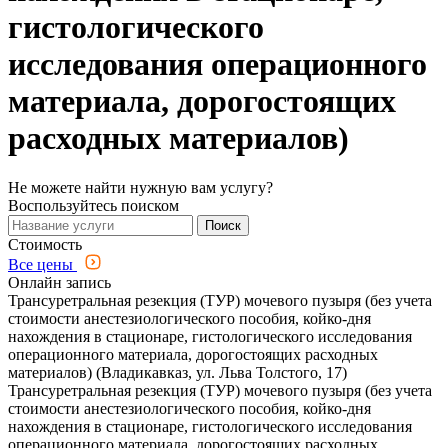
гистологического
исследования операционного
материала, дорогостоящих
расходных материалов)
Не можете найти нужную вам услугу?
Воспользуйтесь поиском
Поиск
Стоимость
Все цены
Онлайн запись
Трансуретральная резекция (ТУР) мочевого пузыря (без учета
стоимости анестезиологического пособия, койко-дня
нахождения в стационаре, гистологического исследования
операционного материала, дорогостоящих расходных
материалов) (Владикавказ, ул. Льва Толстого, 17)
Трансуретральная резекция (ТУР) мочевого пузыря (без учета
стоимости анестезиологического пособия, койко-дня
нахождения в стационаре, гистологического исследования
операционного материала, дорогостоящих расходных