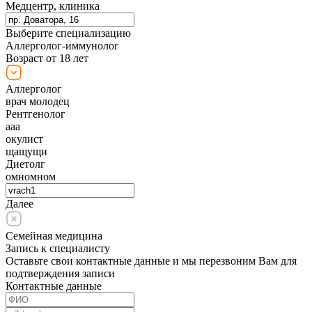
Медцентр, клиника
Выберите специализацию
Аллерголог-иммунолог
Возраст от 18 лет
Аллерголог
врач молодец
Рентгенолог
ааа
окулист
щащущи
Диетолг
омномном
Далее
Семейная медицина
Запись к специалисту
Оставьте свои контактные данные и мы перезвоним Вам для
подтверждения записи
Контактные данные