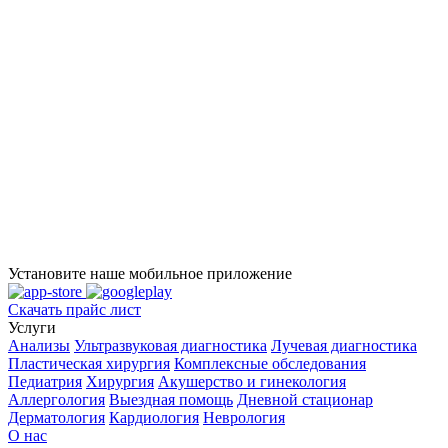
Установите наше мобильное приложение
Скачать прайс лист
Услуги
Анализы
Ультразвуковая диагностика
Лучевая диагностика
Пластическая хирургия
Комплексные обследования
Педиатрия
Хирургия
Акушерство и гинекология
Аллергология
Выездная помощь
Дневной стационар
Дерматология
Кардиология
Неврология
О нас