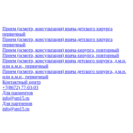
Прием (осмотр, консультация) врача-детского хирурга
первичный
Прием (осмотр, консультация) врача-детского хирурга
первичный
Прием (осмотр, консультация) врача-хирурга, повторный
Прием (осмотр, консультация) врача-хирурга, повторный
Прием (осмотр, консультация) врача детского хирурга, д.м.н.
или к.м.н., первичный
Прием (осмотр, консультация) врача детского хирурга, д.м.н.
или к.м.н., первичный
Контактный центр
+7(8672) 77-03-03
Для пациентов
info@sm15.ru
Для партнеров
info@sm15.ru