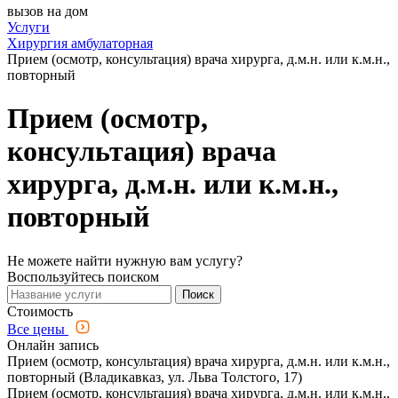
вызов на дом
Услуги
Хирургия амбулаторная
Прием (осмотр, консультация) врача хирурга, д.м.н. или к.м.н.,
повторный
Прием (осмотр,
консультация) врача
хирурга, д.м.н. или к.м.н.,
повторный
Не можете найти нужную вам услугу?
Воспользуйтесь поиском
Поиск
Стоимость
Все цены
Онлайн запись
Прием (осмотр, консультация) врача хирурга, д.м.н. или к.м.н.,
повторный (Владикавказ, ул. Льва Толстого, 17)
Прием (осмотр, консультация) врача хирурга, д.м.н. или к.м.н.,