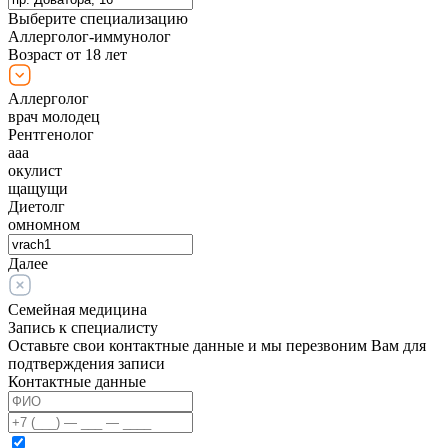
Выберите специализацию
Аллерголог-иммунолог
Возраст от 18 лет
Аллерголог
врач молодец
Рентгенолог
ааа
окулист
щащущи
Диетолг
омномном
Далее
Семейная медицина
Запись к специалисту
Оставьте свои контактные данные и мы перезвоним Вам для
подтверждения записи
Контактные данные