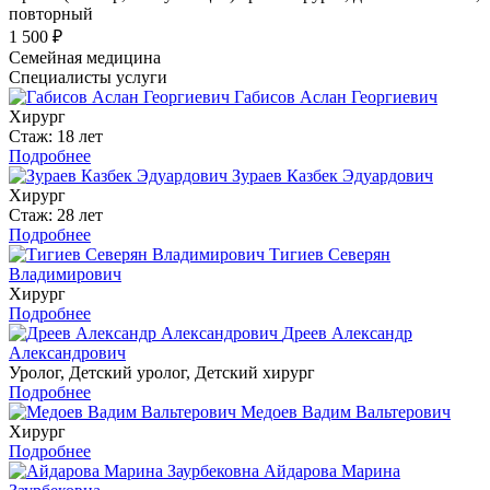
повторный
1 500 ₽
Семейная медицина
Специалисты услуги
Габисов Аслан Георгиевич
Хирург
Стаж: 18 лет
Подробнее
Зураев Казбек Эдуардович
Хирург
Стаж: 28 лет
Подробнее
Тигиев Северян
Владимирович
Хирург
Подробнее
Дреев Александр
Александрович
Уролог, Детский уролог, Детский хирург
Подробнее
Медоев Вадим Вальтерович
Хирург
Подробнее
Айдарова Марина