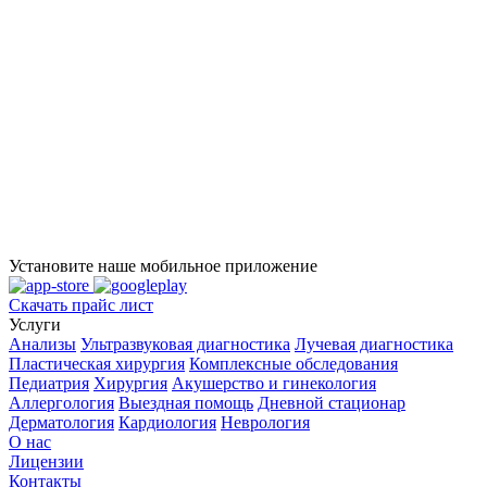
Установите наше мобильное приложение
Скачать прайс лист
Услуги
Анализы
Ультразвуковая диагностика
Лучевая диагностика
Пластическая хирургия
Комплексные обследования
Педиатрия
Хирургия
Акушерство и гинекология
Аллергология
Выездная помощь
Дневной стационар
Дерматология
Кардиология
Неврология
О нас
Лицензии
Контакты