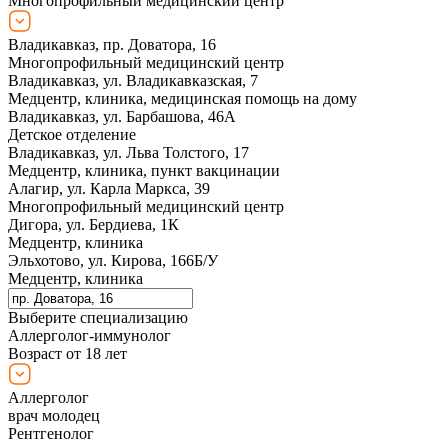
Многопрофильный медицинский центр
Владикавказ, пр. Доватора, 16
Многопрофильный медицинский центр
Владикавказ, ул. Владикавказская, 7
Медцентр, клиника, медицинская помощь на дому
Владикавказ, ул. Барбашова, 46А
Детское отделение
Владикавказ, ул. Льва Толстого, 17
Медцентр, клиника, пункт вакцинации
Алагир, ул. Карла Маркса, 39
Многопрофильный медицинский центр
Дигора, ул. Бердиева, 1К
Медцентр, клиника
Эльхотово, ул. Кирова, 166Б/У
Медцентр, клиника
Выберите специализацию
Аллерголог-иммунолог
Возраст от 18 лет
Аллерголог
врач молодец
Рентгенолог