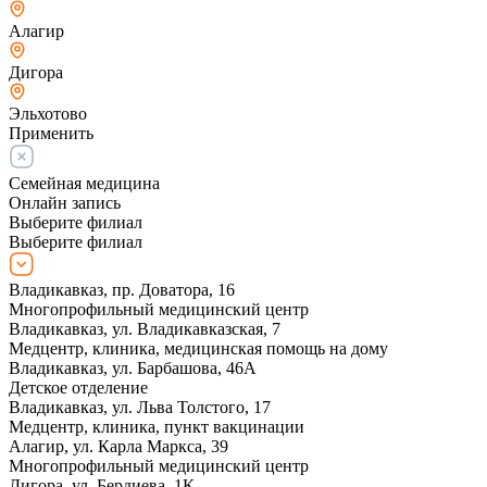
Алагир
Дигора
Эльхотово
Применить
Семейная медицина
Онлайн запись
Выберите филиал
Выберите филиал
Владикавказ, пр. Доватора, 16
Многопрофильный медицинский центр
Владикавказ, ул. Владикавказская, 7
Медцентр, клиника, медицинская помощь на дому
Владикавказ, ул. Барбашова, 46А
Детское отделение
Владикавказ, ул. Льва Толстого, 17
Медцентр, клиника, пункт вакцинации
Алагир, ул. Карла Маркса, 39
Многопрофильный медицинский центр
Дигора, ул. Бердиева, 1К