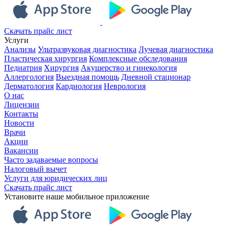
Скачать прайс лист
Услуги
Анализы
Ультразвуковая диагностика
Лучевая диагностика
Пластическая хирургия
Комплексные обследования
Педиатрия
Хирургия
Акушерство и гинекология
Аллергология
Выездная помощь
Дневной стационар
Дерматология
Кардиология
Неврология
О нас
Лицензии
Контакты
Новости
Врачи
Акции
Вакансии
Часто задаваемые вопросы
Налоговый вычет
Услуги для юридических лиц
Скачать прайс лист
Установите наше мобильное приложение