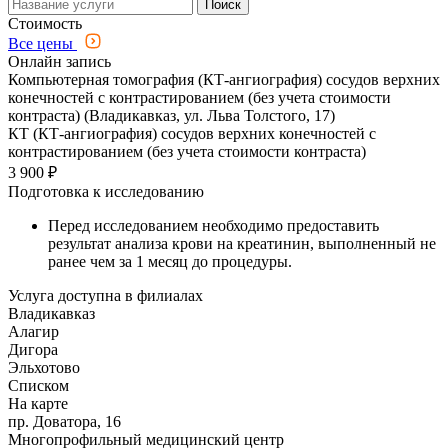
Поиск
Стоимость
Все цены
Онлайн запись
Компьютерная томография (КТ-ангиография) сосудов верхних
конечностей с контрастированием (без учета стоимости
контраста) (Владикавказ, ул. Льва Толстого, 17)
КТ (КТ-ангиография) сосудов верхних конечностей с
контрастированием (без учета стоимости контраста)
3 900 ₽
Подготовка к исследованию
Перед исследованием необходимо предоставить
результат анализа крови на креатинин, выполненный не
ранее чем за 1 месяц до процедуры.
Услуга доступна в филиалах
Владикавказ
Алагир
Дигора
Эльхотово
Списком
На карте
пр. Доватора, 16
Многопрофильный медицинский центр