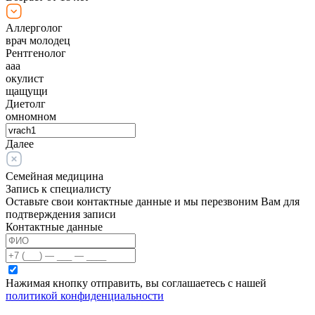
Аллерголог
врач молодец
Рентгенолог
ааа
окулист
щащущи
Диетолг
омномном
Далее
Семейная медицина
Запись к специалисту
Оставьте свои контактные данные и мы перезвоним Вам для
подтверждения записи
Контактные данные
Нажимая кнопку отправить, вы соглашаетесь с нашей
политикой конфиденциальности