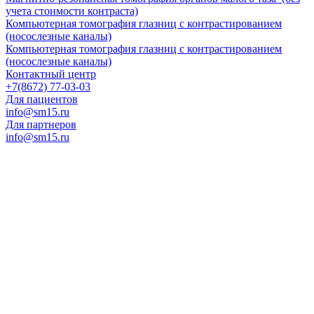
учета стоимости контраста)
Компьютерная томография глазниц с контрастированием
(носослезные каналы)
Компьютерная томография глазниц с контрастированием
(носослезные каналы)
Контактный центр
+7(8672) 77-03-03
Для пациентов
info@sm15.ru
Для партнеров
info@sm15.ru