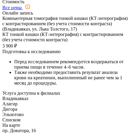
Стоимость
Все цены
Онлайн запись
Компьютерная томография тонкой кишки (КТ-энтерография)
с контрастированием (без учета стоимости контраста)
(Владикавказ, ул. Льва Толстого, 17)
КТ тонкой кишки (КТ-энтерография) с контрастированием
(без учета стоимости контраста)
3 900 ₽
Подготовка к исследованию
Перед исследованием рекомендуется воздержаться от
приема пищи в течение 4–6 часов.
Также необходимо предоставить результат анализа
крови на креатинин, выполненный не ранее чем за 1
месяц до процедуры.
Услуга доступна в филиалах
Владикавказ
Алагир
Дигора
Эльхотово
Списком
На карте
пр. Доватора, 16