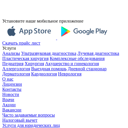
Установите наше мобильное приложение
Скачать прайс лист
Услуги
Анализы
Ультразвуковая диагностика
Лучевая диагностика
Пластическая хирургия
Комплексные обследования
Педиатрия
Хирургия
Акушерство и гинекология
Аллергология
Выездная помощь
Дневной стационар
Дерматология
Кардиология
Неврология
О нас
Лицензии
Контакты
Новости
Врачи
Акции
Вакансии
Часто задаваемые вопросы
Налоговый вычет
Услуги для юридических лиц