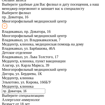
Онлайн запись
Выберите удобные для Вас филиал и дату посещения, а наш
менеджер перезвонит и запишет вас к специалисту
Выберите филиал
пр. Доватора, 16
Многопрофильный медицинский центр
Владикавказ, пр. Доватора, 16
Многопрофильный медицинский центр
Владикавказ, ул. Владикавказская, 7
Медцентр, клиника, медицинская помощь на дому
Владикавказ, ул. Барбашова, 46А
Детское отделение
Владикавказ, ул. Льва Толстого, 17
Медцентр, клиника, пункт вакцинации
Алагир, ул. Карла Маркса, 39
Многопрофильный медицинский центр
Дигора, ул. Бердиева, 1К
Медцентр, клиника
Эльхотово, ул. Кирова, 166Б/У
Медцентр, клиника
Выберите специализацию
Аллерголог-иммунолог
Возраст от 18 лет