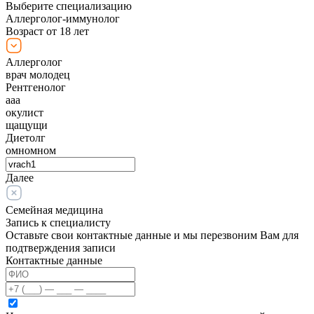
Выберите специализацию
Аллерголог-иммунолог
Возраст от 18 лет
Аллерголог
врач молодец
Рентгенолог
ааа
окулист
щащущи
Диетолг
омномном
Далее
Семейная медицина
Запись к специалисту
Оставьте свои контактные данные и мы перезвоним Вам для
подтверждения записи
Контактные данные