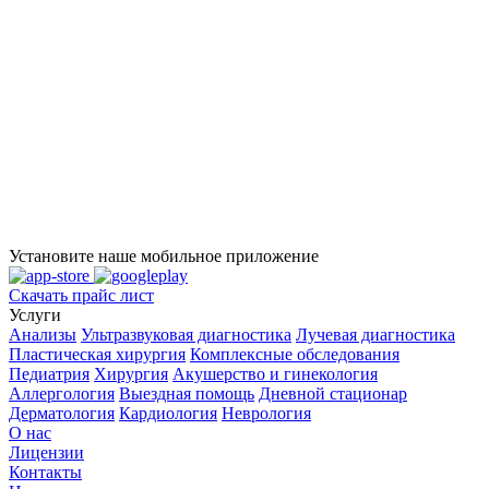
Установите наше мобильное приложение
Скачать прайс лист
Услуги
Анализы
Ультразвуковая диагностика
Лучевая диагностика
Пластическая хирургия
Комплексные обследования
Педиатрия
Хирургия
Акушерство и гинекология
Аллергология
Выездная помощь
Дневной стационар
Дерматология
Кардиология
Неврология
О нас
Лицензии
Контакты