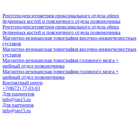
Рентгеноденситометрия проксимального отдела обеих
бедренных костей и поясничного отдела позвоночника
Рентгеноденситометрия проксимального отдела обеих
бедренных костей и поясничного отдела позвоночника
Магнитно-резонансная томография височно-нижнечелюстных
суставов
Магнитно-резонансная томография височно-нижнечелюстных
суставов
Магнитно-резонансная томография головного мозга +
шейный отдел позвоночника
Магнитно-резонансная томография головного мозга +
шейный отдел позвоночника
Контактный центр
+7(8672) 77-03-03
Для пациентов
info@sm15.ru
Для партнеров
info@sm15.ru