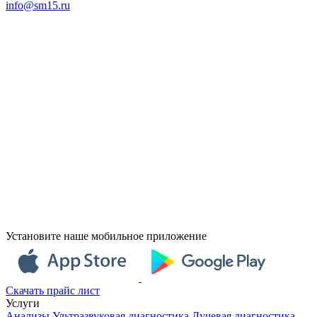
info@sm15.ru
Установите наше мобильное приложение
Скачать прайс лист
Услуги
Анализы
Ультразвуковая диагностика
Лучевая диагностика