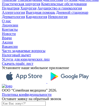
Пластическая хирургия
Комплексные обследования
Педиатрия
Хирургия
Акушерство и гинекология
Аллергология
Выездная помощь
Дневной стационар
Дерматология
Кардиология
Неврология
О нас
Лицензии
Контакты
Новости
Врачи
Акции
Вакансии
Часто задаваемые вопросы
Налоговый вычет
Услуги для юридических лиц
Скачать прайс лист
Установите наше мобильное приложение
ООО “Семейная медицина” 2026.
Политика конфидециальности
Оставьте заявку на обратный звонок