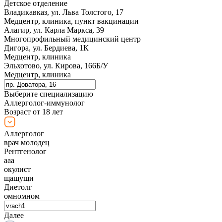
Детское отделение
Владикавказ, ул. Льва Толстого, 17
Медцентр, клиника, пункт вакцинации
Алагир, ул. Карла Маркса, 39
Многопрофильный медицинский центр
Дигора, ул. Бердиева, 1К
Медцентр, клиника
Эльхотово, ул. Кирова, 166Б/У
Медцентр, клиника
Выберите специализацию
Аллерголог-иммунолог
Возраст от 18 лет
Аллерголог
врач молодец
Рентгенолог
ааа
окулист
щащущи
Диетолг
омномном
Далее