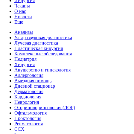
Хирургия
Чекапы
О нас
Новости
Еще
Анализы
Ультразвуковая диагностика
Лучевая диагностика
Пластическая хирургия
Комплексные обследования
Педиатрия
Хирургия
Акушерство и гинекология
Аллергология
Выездная помощь
Дневной стационар
Дерматология
Кардиология
Неврология
Оторинолорингология (ЛОР)
Офтальмология
Проктология
Ревматология
ССХ