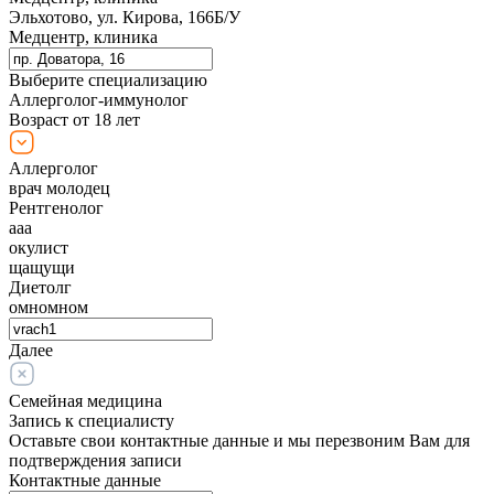
Эльхотово, ул. Кирова, 166Б/У
Медцентр, клиника
Выберите специализацию
Аллерголог-иммунолог
Возраст от 18 лет
Аллерголог
врач молодец
Рентгенолог
ааа
окулист
щащущи
Диетолг
омномном
Далее
Семейная медицина
Запись к специалисту
Оставьте свои контактные данные и мы перезвоним Вам для
подтверждения записи
Контактные данные