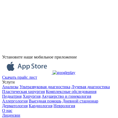
Установите наше мобильное приложение
Скачать прайс лист
Услуги
Анализы
Ультразвуковая диагностика
Лучевая диагностика
Пластическая хирургия
Комплексные обследования
Педиатрия
Хирургия
Акушерство и гинекология
Аллергология
Выездная помощь
Дневной стационар
Дерматология
Кардиология
Неврология
О нас
Лицензии