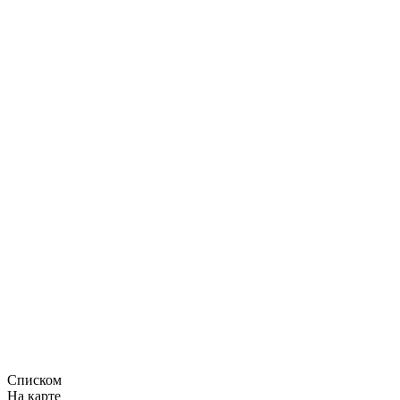
Списком
На карте